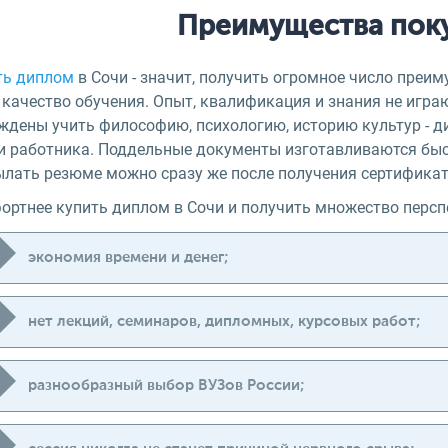
Преимущества пок
ть диплом
в Сочи - значит, получить огромное число преиму
 качество обучения. Опыт, квалификация и знания не игра
ждены учить философию, психологию, историю культур - д
и работника. Поддельные документы изготавливаются быстр
ылать резюме можно сразу же после получения сертификат
ортнее купить диплом в Сочи и получить множество персп
экономия времени и денег;
нет лекций, семинаров, дипломных, курсовых работ;
разнообразный выбор ВУЗов России;