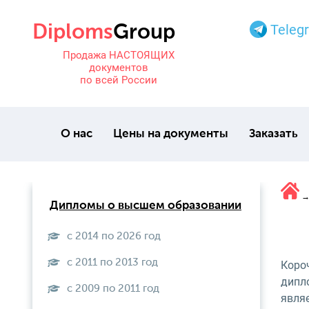
Teleg
Продажа НАСТОЯЩИХ
документов
по всей России
О нас
Цены на документы
Заказать
Дипломы о высшем образовании
с 2014 по 2026 год
с 2011 по 2013 год
Коро
дипло
с 2009 по 2011 год
явля