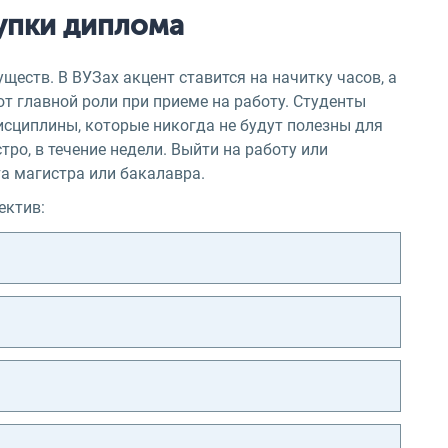
упки диплома
ществ. В ВУЗах акцент ставится на начитку часов, а
ют главной роли при приеме на работу. Студенты
исциплины, которые никогда не будут полезны для
о, в течение недели. Выйти на работу или
а магистра или бакалавра.
ектив: