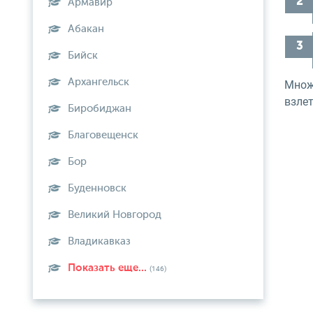
Армавир
Абакан
Бийск
Архангельск
Множ
взлет
Биробиджан
Благовещенск
Бор
Буденновск
Великий Новгород
Владикавказ
Показать еще...
(146)