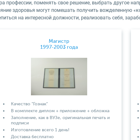
а профессии, поменять свое решение, выбрать другое нап
ояние здоровья могут помешать получить вожделенную «ко
питься на интересной должности, реализовать себя, зараб
Магистр
1997-2003 года
Качество "Гознак"
В комплекте диплом + приложение + обложка
Заполнение, как в ВУЗе, оригинальная печать и
подписи
Изготовление всего 1 день!
Доставка бесплатно