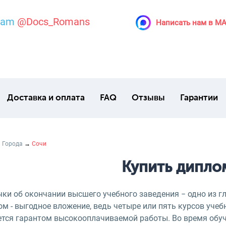
ram
@Docs_Romans
Написать нам в M
Доставка и оплата
FAQ
Отзывы
Гарантии
→
Города
→
Сочи
Купить дипло
чки об окончании высшего учебного заведения − одно из г
м - выгодное вложение, ведь четыре или пять курсов учеб
ется гарантом высокооплачиваемой работы. Во время обу