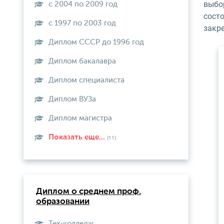
выбор
с 2004 по 2009 год
сост
с 1997 по 2003 год
закре
Диплом СССР до 1996 год
Диплом бакалавра
Диплом специалиста
Диплом ВУЗа
Диплом магистра
Показать еще...
(11)
Диплом о среднем проф.
образовании
Тех-колледж