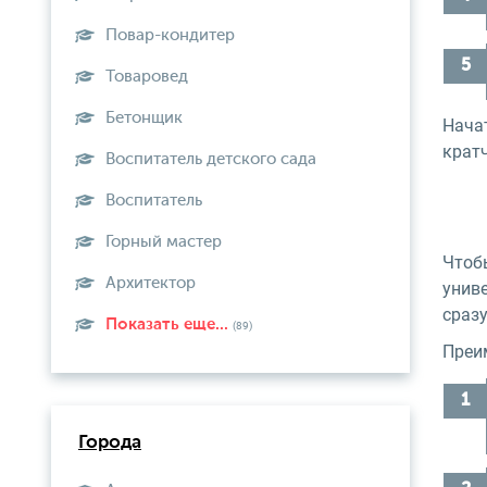
Повар-кондитер
Товаровед
Бетонщик
Нача
крат
Воспитатель детского сада
Воспитатель
Горный мастер
Чтоб
Архитектор
униве
сразу
Показать еще...
(89)
Преи
Города