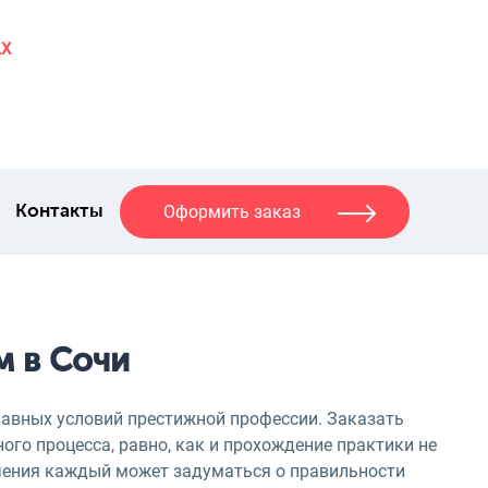
AX
Оформить заказ
Контакты
м в Сочи
лавных условий престижной профессии. Заказать
ного процесса, равно, как и прохождение практики не
чения каждый может задуматься о правильности