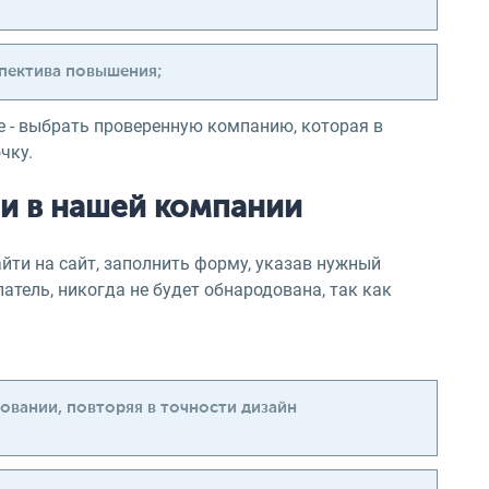
спектива повышения;
е - выбрать проверенную компанию, которая в
чку.
и в нашей компании
йти на сайт, заполнить форму, указав нужный
атель, никогда не будет обнародована, так как
вании, повторяя в точности дизайн