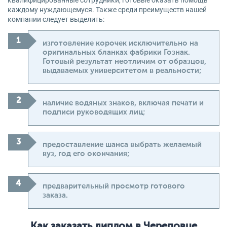
квалифицированные сотрудники, готовые оказать помощь
каждому нуждающемуся. Также среди преимуществ нашей
компании следует выделить:
изготовление корочек исключительно на
оригинальных бланках фабрики Гознак.
Готовый результат неотличим от образцов,
выдаваемых университетом в реальности;
наличие водяных знаков, включая печати и
подписи руководящих лиц;
предоставление шанса выбрать желаемый
вуз, год его окончания;
предварительный просмотр готового
заказа.
Как заказать диплом в Череповце