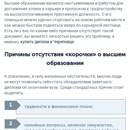
Высшее образование является неотъемлемым атрибутом для
достижения успеха в карьере и пропуском к трудоустройству
на высокооплачиваемую престижную должность. С его
помощью можно удачно стартовать на новом рабочем месте и
как можно быстрее подняться вверх по карьерной лестнице.
Есть ли у вас по каким-либо причинам отсутствует такой
документ, вы можете с легкостью решить эту проблему, а
именно,
купить диплом в Череповце.
Причины отсутствия «корочки» о высшем
образовании
К сожалению, в силу жизненных обстоятельств, многие люди
не могут позволить себе стать обладателями заветного
диплома об окончании вуза. Среди стандартных причин стоит
выделить:
трудности в финансовом плане;
семейные вопросы, включая замужество,