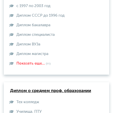
с 1997 по 2003 год
Диплом СССР до 1996 год
Диплом бакалавра
Диплом специалиста
Диплом ВУЗа
Диплом магистра
Показать еще...
(11)
Диплом о среднем проф. образовании
Тех-колледж
Училища, ПТУ