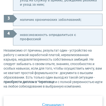
уход на службу в армию, рождение ребенка
и уход за ним;
наличие хронических заболеваний;
невозможность определиться с
профессией
Независимо от причины, результат один - устройство на
работу с низкой заработной платой, нереализованная
карьера, неудовлетворенность собственных амбиций. Не
следует забывать о своем опыте, знаниях, способностях и
особых навыках, если для того, чтобы осуществить мечту, вам
не хватает простой формальности - документа о высшем
образовании. Есть только один выход из такой ситуации -
приобрести диплом в Череповце
и с полной уверенностью идти
на любое собеседование в выбранную компанию.
Специалист