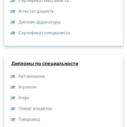
Сертификат массажиста
Аттестат доцента
Диплом ординатуры
Сертификат специалиста
Дипломы по специальности
Автомеханик
Агроном
Егерь
Повар-кондитер
Товаровед