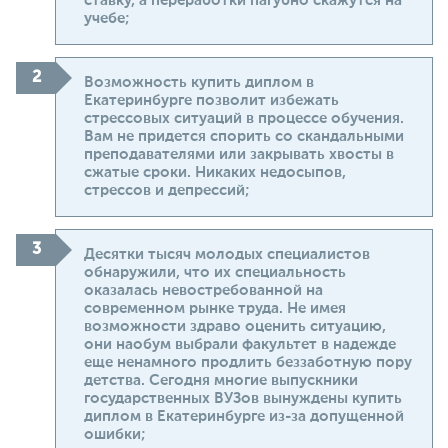
ставку, а переработки пагубно скажутся на
учебе;
Возможность купить диплом в
Екатеринбурге позволит избежать
стрессовых ситуаций в процессе обучения.
Вам не придется спорить со скандальными
преподавателями или закрывать хвосты в
сжатые сроки. Никаких недосыпов,
стрессов и депрессий;
Десятки тысяч молодых специалистов
обнаружили, что их специальность
оказалась невостребованной на
современном рынке труда. Не имея
возможности здраво оценить ситуацию,
они наобум выбрали факультет в надежде
еще ненамного продлить беззаботную пору
детства. Сегодня многие выпускники
государственных ВУЗов вынуждены купить
диплом в Екатеринбурге из-за допущенной
ошибки;