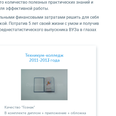
то количество полезных практических знаний и
для эффективной работы.
альными финансовыми затратами решить для себя
ой. Потратив 5 лет своей жизни с умом и получив
среднестатистического выпускника ВУЗа в глазах
Техникум-колледж
2011-2013 года
Качество "Гознак"
В комплекте диплом + приложение + обложка