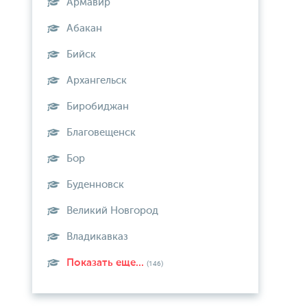
Армавир
Абакан
Бийск
Архангельск
Биробиджан
Благовещенск
Бор
Буденновск
Великий Новгород
Владикавказ
Показать еще...
(146)