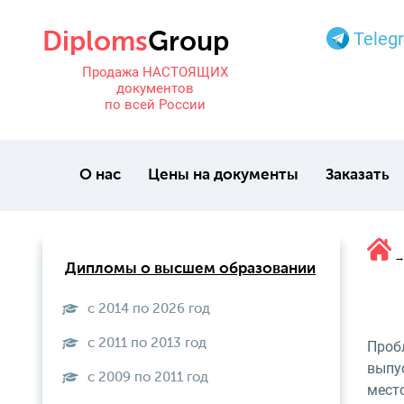
Teleg
Продажа НАСТОЯЩИХ
документов
по всей России
О нас
Цены на документы
Заказать
Дипломы о высшем образовании
с 2014 по 2026 год
с 2011 по 2013 год
Проб
выпу
с 2009 по 2011 год
место