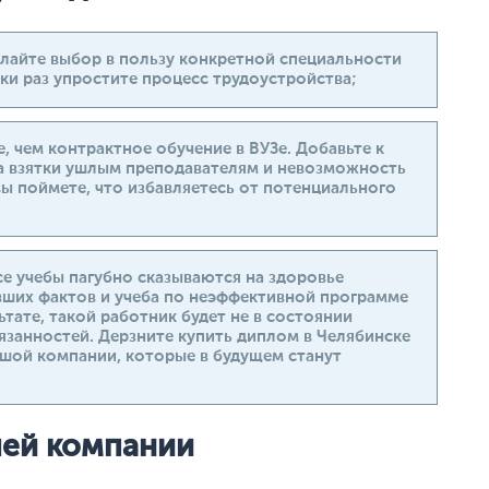
елайте выбор в пользу конкретной специальности
ки раз упростите процесс трудоустройства;
, чем контрактное обучение в ВУЗе. Добавьте к
а взятки ушлым преподавателям и невозможность
вы поймете, что избавляетесь от потенциального
е учебы пагубно сказываются на здоровье
вших фактов и учеба по неэффективной программе
ьтате, такой работник будет не в состоянии
язанностей. Дерзните купить диплом в Челябинске
ьшой компании, которые в будущем станут
ей компании