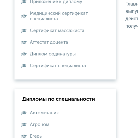
Приложение к диплому
Глав
выпу
Медицинский сертификат
дейс
специалиста
получ
Сертификат массажиста
Аттестат доцента
Диплом ординатуры
Сертификат специалиста
Дипломы по специальности
Автомеханик
Агроном
Егерь