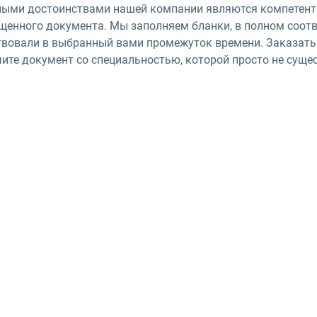
ными достоинствами нашей компании являются компетентн
щенного документа. Мы заполняем бланки, в полном соотв
твовали в выбранный вами промежуток времени. Заказать 
ите документ со специальностью, которой просто не суще