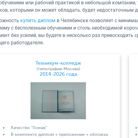
обучением или рабочей практикой в небольшой компании, 
ков, которыми он может обладать, будет недостаточным 
ожность
купить диплом
в Челябинске позволяет с миним
лему с бесполезным обучением и столь необходимой корочк
ент без усилий, вы будете в несколько раз превосходить 
щего работодателя.
Техникум-колледж
(типографии Москва)
2014-2026 года
Качество "Гознак"
В комплекте диплом + приложение + обложка