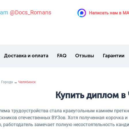
ram
@Docs_Romans
Написать нам в M
Доставка и оплата
FAQ
Отзывы
Гарантии
→
Города
→
Челябинск
Купить диплом в
лема трудоустройства стала краеугольным камнем преткн
скников отечественных ВУЗов. Хотя полученная корочка и 
, работодатель замечает полную несостоятельность канди