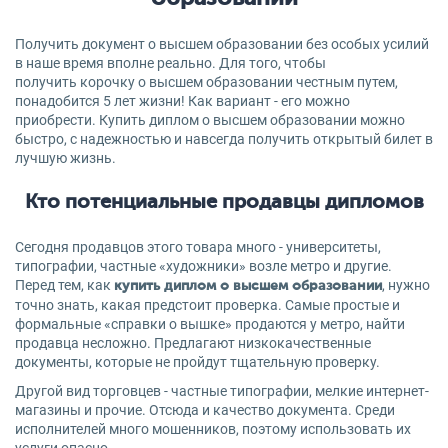
Получить документ о высшем образовании без особых усилий
в наше время вполне реально. Для того, чтобы
получить корочку о высшем образовании честным путем,
понадобится 5 лет жизни! Как вариант - его можно
приобрести. Купить диплом о высшем образовании можно
быстро, с надежностью и навсегда получить открытый билет в
лучшую жизнь.
Кто потенциальные продавцы дипломов
Сегодня продавцов этого товара много - университеты,
типографии, частные «художники» возле метро и другие.
Перед тем, как
, нужно
купить диплом о высшем образовании
точно знать, какая предстоит проверка. Самые простые и
формальные «справки о вышке» продаются у метро, найти
продавца несложно. Предлагают низкокачественные
документы, которые не пройдут тщательную проверку.
Другой вид торговцев - частные типографии, мелкие интернет-
магазины и прочие. Отсюда и качество документа. Среди
исполнителей много мошенников, поэтому использовать их