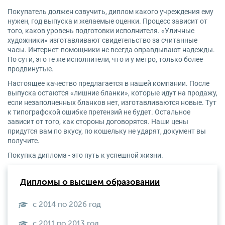
Покупатель должен озвучить, диплом какого учреждения ему
нужен, год выпуска и желаемые оценки. Процесс зависит от
того, каков уровень подготовки исполнителя. «Уличные
художники» изготавливают свидетельство за считанные
часы. Интернет-помощники не всегда оправдывают надежды.
По сути, это те же исполнители, что и у метро, только более
продвинутые.
Настоящее качество предлагается в нашей компании. После
выпуска остаются «лишние бланки», которые идут на продажу,
если незаполненных бланков нет, изготавливаются новые. Тут
к типографской ошибке претензий не будет. Остальное
зависит от того, как стороны договорятся. Наши цены
придутся вам по вкусу, по кошельку не ударят, документ вы
получите.
Покупка диплома - это путь к успешной жизни.
Дипломы о высшем образовании
с 2014 по 2026 год
с 2011 по 2013 год