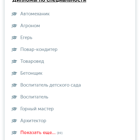
Дипломы по специальности
Автомеханик
Агроном
Егерь
Повар-кондитер
Товаровед
Бетонщик
Воспитатель детского сада
Воспитатель
Горный мастер
Архитектор
Показать еще...
(89)