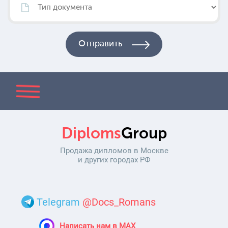
Diploms
Group
Продажа дипломов в Москве
и других городах РФ
Telegram
@Docs_Romans
Написать нам в MAX