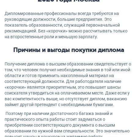
Дипломированные профессионалы всегда требуются на
руководящие должности, большие предприятия. Это
показатель образованности, служащий первоначальной
рекомендацией. Без «корочки» можно рассчитывать только
на второстепенные роли и меньшую зарплату.
Причины и выгоды покупки диплома
Получение диплома о высшем образовании свидетельствует о
том, что человек получил необходимые знания в той или иной
области и готов применить накопленный материал на
соответствующей должности. Для работодателя наличие
«корочки» является приоритетным, это повышает шансы
соискателя утвердиться на оплачиваемом месте. Даже если у
вас компетентность выше, но отсутствует диплом, вакансию
займет другой претендент с необходимыми бумагами.
Поэтому при наличии достаточного багажа знаний и
практического опыта работы стоит задуматься о
приобретении соответствующего документа о высшем
образовании по нужной вам специальности. Это значительно
повысит шансы в конкурсе на желаемую работу.