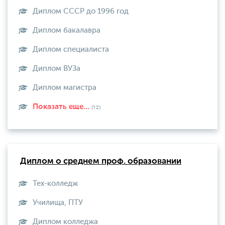
Диплом СССР до 1996 год
Диплом бакалавра
Диплом специалиста
Диплом ВУЗа
Диплом магистра
Показать еще...
(12)
Диплом о среднем проф. образовании
Тех-колледж
Училища, ПТУ
Диплом колледжа