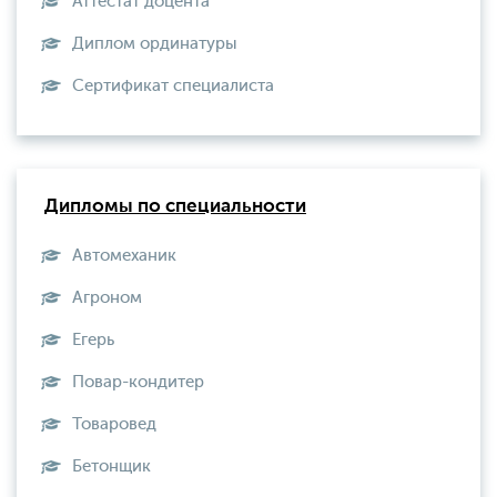
Аттестат доцента
Диплом ординатуры
Сертификат специалиста
Дипломы по специальности
Автомеханик
Агроном
Егерь
Повар-кондитер
Товаровед
Бетонщик