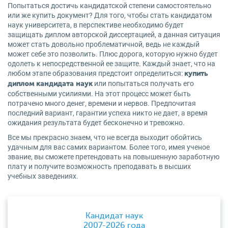
Попытаться достичь кандидатской степени самостоятельно
или же купить документ? Для того, чтобы стать кандидатом
наук университета, в перспективе необходимо будет
защищать диплом авторской диссертацией, а данная ситуация
может стать довольно проблематичной, ведь не каждый
может себе это позволить. Плюс дорога, которую нужно будет
одолеть к непосредственной ее защите. Каждый знает, что на
любом этапе образования предстоит определиться:
купить
или попытаться получать его
диплом кандидата наук
собственными усилиями. На этот процесс может быть
потрачено много денег, времени и нервов. Предпочитая
последний вариант, гарантии успеха никто не дает, а время
ожидания результата будет бесконечно и тревожно.
Все мы прекрасно знаем, что не всегда выходит обойтись
удачным для вас самих вариантом. Более того, имея ученое
звание, вы сможете претендовать на повышенную заработную
плату и получите возможность преподавать в высших
учебных заведениях.
Кандидат наук
2007-2026 года