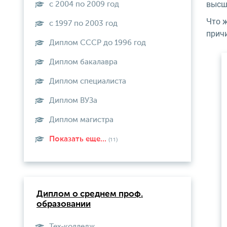
высш
с 2004 по 2009 год
Что ж
с 1997 по 2003 год
прич
Диплом СССР до 1996 год
Диплом бакалавра
Диплом специалиста
Диплом ВУЗа
Диплом магистра
Показать еще...
(11)
Диплом о среднем проф.
образовании
Тех-колледж