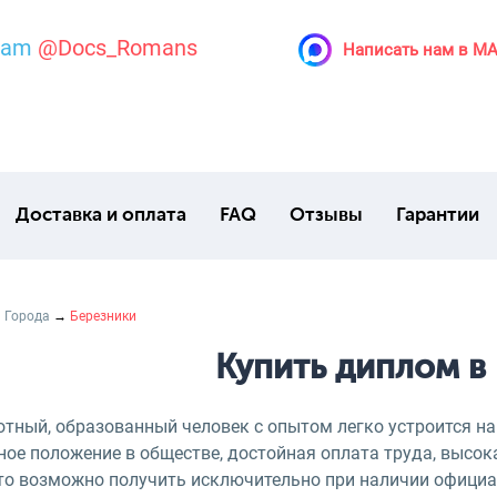
ram
@Docs_Romans
Написать нам в M
Доставка и оплата
FAQ
Отзывы
Гарантии
→
Города
→
Березники
Купить диплом в
отный, образованный человек с опытом легко устроится на
ное положение в обществе, достойная оплата труда, высок
это возможно получить исключительно при наличии офици