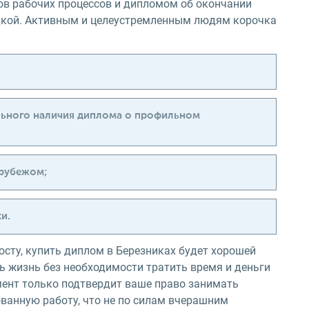
ов рабочих процессов и дипломом об окончании
одкой. Активным и целеустремленным людям корочка
льного наличия диплома о профильном
 рубежом;
и.
сту, купить диплом в Березниках будет хорошей
ь жизнь без необходимости тратить время и деньги
мент только подтвердит ваше право занимать
ванную работу, что не по силам вчерашним