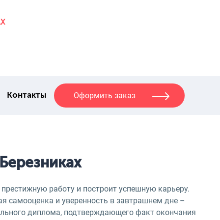
AX
Оформить заказ
Контакты
 Березниках
 престижную работу и построит успешную карьеру.
ая самооценка и уверенность в завтрашнем дне –
ального диплома, подтверждающего факт окончания