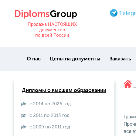
Teleg
Продажа НАСТОЯЩИХ
документов
по всей России
О нас
Цены на документы
Заказать
Дипломы о высшем образовании
с 2014 по 2026 год
с 2011 по 2013 год
Грам
Проч
с 2009 по 2011 год
все 