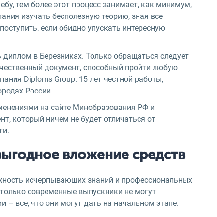
бу, тем более этот процесс занимает, как минимум,
лания изучать бесполезную теорию, зная все
 поступить, если обидно упускать интересную
ть диплом в Березниках. Только обращаться следует
качественный документ, способный пройти любую
ания Diploms Group. 15 лет честной работы,
ородах России.
менениями на сайте Минобразования РФ и
т, который ничем не будет отличаться от
ти.
 выгодное вложение средств
лжность исчерпывающих знаний и профессиональных
только современные выпускники не могут
 – все, что они могут дать на начальном этапе.