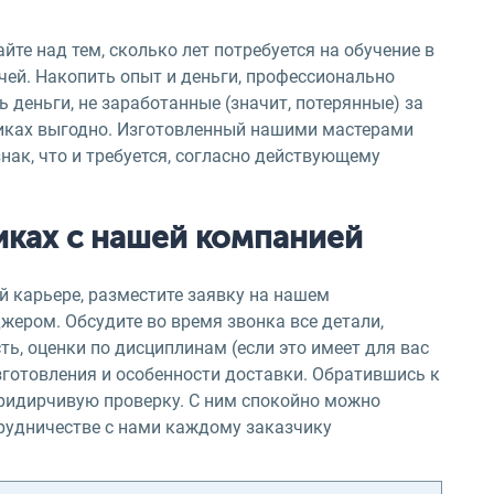
те над тем, сколько лет потребуется на обучение в
ачей. Накопить опыт и деньги, профессионально
 деньги, не заработанные (значит, потерянные) за
зниках выгодно. Изготовленный нашими мастерами
нак, что и требуется, согласно действующему
никах с нашей компанией
 карьере, разместите заявку на нашем
ером. Обсудите во время звонка все детали,
ь, оценки по дисциплинам (если это имеет для вас
изготовления и особенности доставки. Обратившись к
придирчивую проверку. С ним спокойно можно
рудничестве с нами каждому заказчику