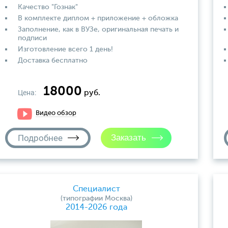
Качество "Гознак"
В комплекте диплом + приложение + обложка
Заполнение, как в ВУЗе, оригинальная печать и
подписи
Изготовление всего 1 день!
Доставка бесплатно
18000
Цена:
руб.
Видео обзор
Подробнее
Специалист
(типографии Москва)
2014-2026 года