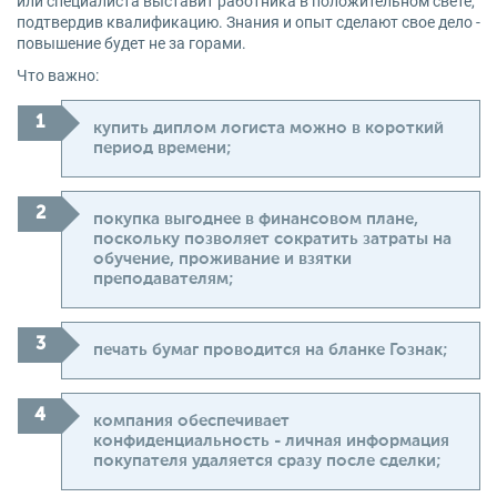
или специалиста выставит работника в положительном свете,
подтвердив квалификацию. Знания и опыт сделают свое дело -
повышение будет не за горами.
Что важно:
купить диплом логиста можно в короткий
период времени;
покупка выгоднее в финансовом плане,
поскольку позволяет сократить затраты на
обучение, проживание и взятки
преподавателям;
печать бумаг проводится на бланке Гознак;
компания обеспечивает
конфиденциальность - личная информация
покупателя удаляется сразу после сделки;