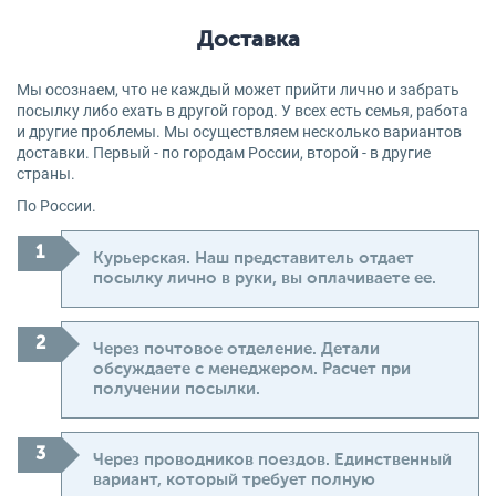
Доставка
Мы осознаем, что не каждый может прийти лично и забрать
посылку либо ехать в другой город. У всех есть семья, работа
и другие проблемы. Мы осуществляем несколько вариантов
доставки. Первый - по городам России, второй - в другие
страны.
По России.
Курьерская. Наш представитель отдает
посылку лично в руки, вы оплачиваете ее.
Через почтовое отделение. Детали
обсуждаете с менеджером. Расчет при
получении посылки.
Через проводников поездов. Единственный
вариант, который требует полную