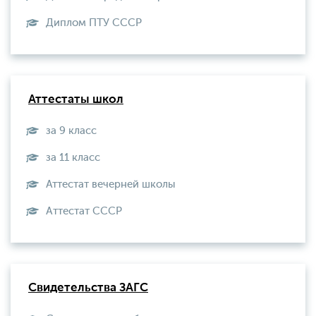
Диплом ПТУ СССР
Аттестаты школ
за 9 класс
за 11 класс
Аттестат вечерней школы
Aттестат СССР
Свидетельства ЗАГС