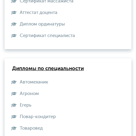
Сертификат массажиста
Аттестат доцента
Диплом ординатуры
Сертификат специалиста
Дипломы по специальности
Автомеханик
Агроном
Егерь
Повар-кондитер
Товаровед