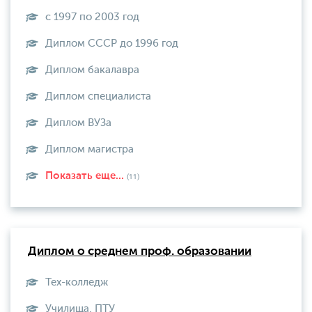
с 1997 по 2003 год
Диплом СССР до 1996 год
Диплом бакалавра
Диплом специалиста
Диплом ВУЗа
Диплом магистра
Показать еще...
(11)
Диплом о среднем проф. образовании
Тех-колледж
Училища, ПТУ