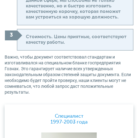
данной сфере, мы способны не только
качественно, но и быстро изготовить
качественную корочку, которая поможет
вам устроиться на хорошую должность.
Стоимость. Цены приятные, соответствуют
качеству работы.
Важно, чтобы документ соответствовал стандартам и
изготавливался на специальном бланке госпредприятия
Гознак. Это гарантирует наличие всех утвержденных
законодательным образом степеней защиты документа. Если
необходимо будет пройти проверку, наши клиенты могут не
сомневаться, что любой запрос даст положительные
результаты.
Специалист
1997-2003 года