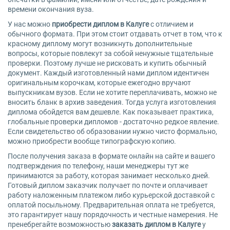
времени окончания вуза.
У нас можно
приобрести диплом в Калуге
с отличием и
обычного формата. При этом стоит отдавать отчет в том, что к
красному диплому могут возникнуть дополнительные
вопросы, которые повлекут за собой ненужные тщательные
проверки. Поэтому лучше не рисковать и купить обычный
документ. Каждый изготовленный нами диплом идентичен
оригинальным корочкам, которые ежегодно вручают
выпускникам вузов. Если не хотите переплачивать, можно не
вносить бланк в архив заведения. Тогда услуга изготовления
диплома обойдется вам дешевле. Как показывает практика,
глобальные проверки дипломов - достаточно редкое явление.
Если свидетельство об образовании нужно чисто формально,
можно приобрести вообще типографскую копию.
После получения заказа в формате онлайн на сайте и вашего
подтверждения по телефону, наши менеджеры тут же
принимаются за работу, которая занимает несколько дней.
Готовый диплом заказчик получает по почте и оплачивает
работу наложенным платежом либо курьерской доставкой с
оплатой посыльному. Предварительная оплата не требуется,
это гарантирует нашу порядочность и честные намерения. Не
пренебрегайте возможностью
заказать диплом в Калуге
у