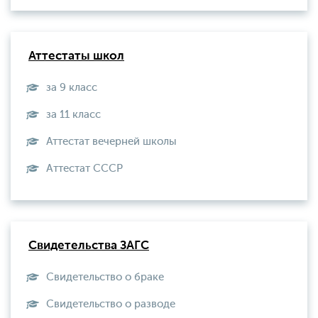
Аттестаты школ
за 9 класс
за 11 класс
Аттестат вечерней школы
Aттестат СССР
Свидетельства ЗАГС
Свидетельство о браке
Свидетельство о разводе