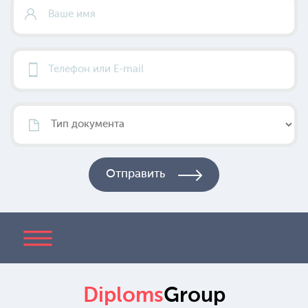
Diploms
Group