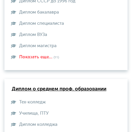
Диплом СССР до 1996 год
Диплом бакалавра
Диплом специалиста
Диплом ВУЗа
Диплом магистра
Показать еще...
(11)
Диплом о среднем проф. образовании
Тех-колледж
Училища, ПТУ
Диплом колледжа