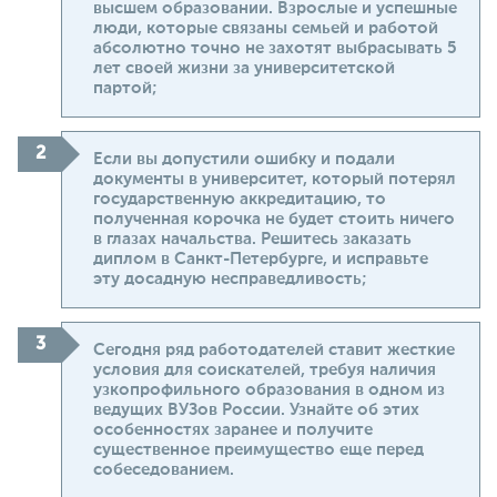
высшем образовании. Взрослые и успешные
люди, которые связаны семьей и работой
абсолютно точно не захотят выбрасывать 5
лет своей жизни за университетской
партой;
Если вы допустили ошибку и подали
документы в университет, который потерял
государственную аккредитацию, то
полученная корочка не будет стоить ничего
в глазах начальства. Решитесь заказать
диплом в Санкт-Петербурге, и исправьте
эту досадную несправедливость;
Сегодня ряд работодателей ставит жесткие
условия для соискателей, требуя наличия
узкопрофильного образования в одном из
ведущих ВУЗов России. Узнайте об этих
особенностях заранее и получите
существенное преимущество еще перед
собеседованием.