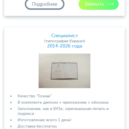
Подробнее
Специалист
(типографии Киржач)
2014-2026 года
Качество "Гознак"
В комплекте диплом + приложение + обложка
Заполнение, как в ВУЗе, оригинальная печать и
подписи
Изготовление всего 1 день!
Доставка бесплатно