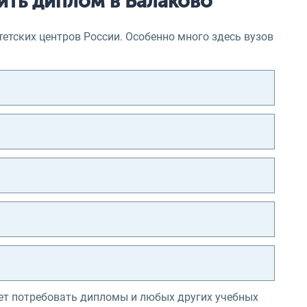
ить диплом в Балаково
етских центров России. Особенно много здесь вузов
ет потребовать дипломы и любых других учебных