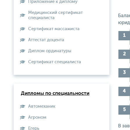
Приложение к диплому
Медицинский сертификат
Бала
специалиста
юрид
Сертификат массажиста
Аттестат доцента
Диплом ординатуры
Сертификат специалиста
Дипломы по специальности
Автомеханик
Агроном
В за
Егерь