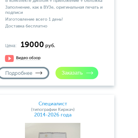
В комплекте диплом + приложение + обложка
Заполнение, как в ВУЗе, оригинальная печать и
подписи
Изготовление всего 1 день!
Доставка бесплатно
19000
Цена:
руб.
Видео обзор
Подробнее
Специалист
(типографии Киржач)
2014-2026 года