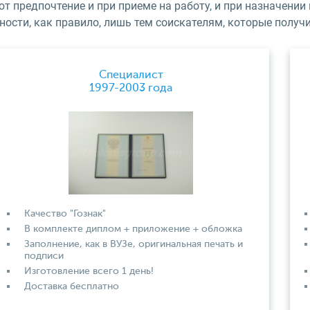
ют предпочтение и при приеме на работу, и при назначени
ности, как правило, лишь тем соискателям, которые получ
Специалист
1997-2003 года
Качество "Гознак"
В комплекте диплом + приложение + обложка
Заполнение, как в ВУЗе, оригинальная печать и
подписи
Изготовление всего 1 день!
Доставка бесплатно