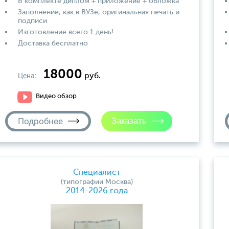
В комплекте диплом + приложение + обложка
Заполнение, как в ВУЗе, оригинальная печать и
подписи
Изготовление всего 1 день!
Доставка бесплатно
18000
Цена:
руб.
Видео обзор
Подробнее
Специалист
(типографии Москва)
2014-2026 года