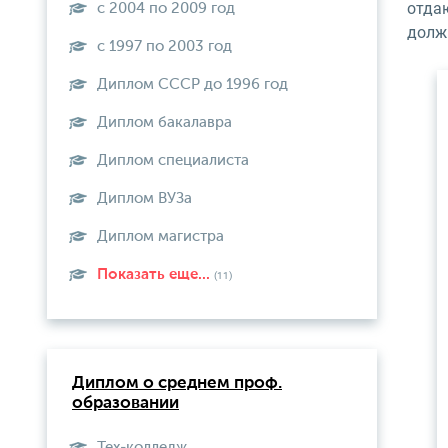
отда
с 2004 по 2009 год
долж
с 1997 по 2003 год
Диплом СССР до 1996 год
Диплом бакалавра
Диплом специалиста
Диплом ВУЗа
Диплом магистра
Показать еще...
(11)
Диплом о среднем проф.
образовании
Тех-колледж