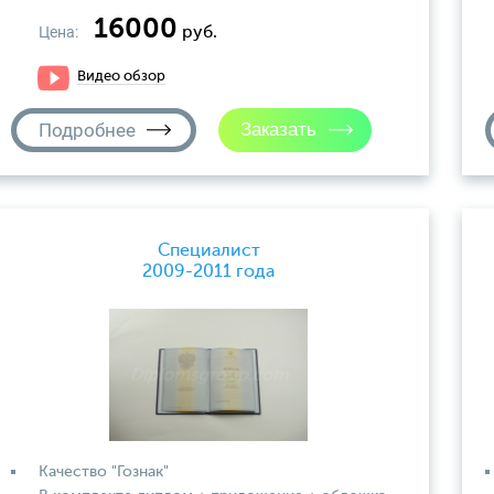
16000
Цена:
руб.
Видео обзор
Подробнее
Специалист
2009-2011 года
Качество "Гознак"