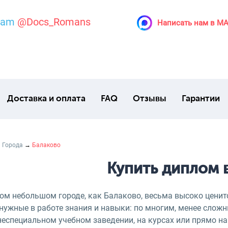
ram
@Docs_Romans
Написать нам в M
Доставка и оплата
FAQ
Отзывы
Гарантии
→
Города
→
Балаково
Купить диплом 
ом небольшом городе, как Балаково, весьма высоко ценитс
нужные в работе знания и навыки: по многим, менее слож
неспециальном учебном заведении, на курсах или прямо на