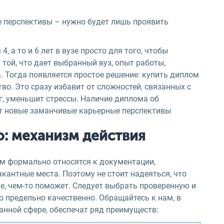
 перспективы – нужно будет лишь проявить
4, а то и 6 лет в вузе просто для того, чтобы
той, что дает выбранный вуз, опыт работы,
. Тогда появляется простое решение: купить диплом
во. Это сразу избавит от сложностей, связанных с
г, уменьшит стрессы. Наличие диплома об
ет новые заманчивые карьерные перспективы
о: механизм действия
ом формально относятся к документации,
кантные места. Поэтому не стоит надеяться, что
е, чем-то поможет. Следует выбрать проверенную и
 предельно качественно. Обращайтесь к нам, в
данной сфере, обеспечат ряд преимуществ: