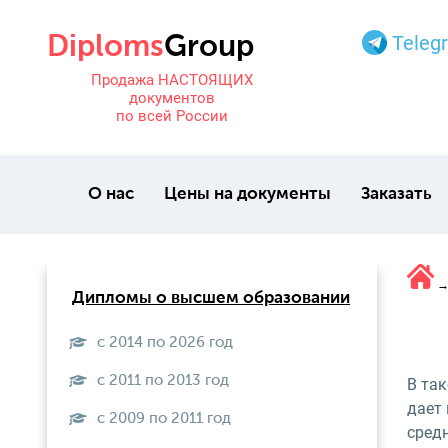
Teleg
Продажа НАСТОЯЩИХ
документов
по всей России
О нас
Цены на документы
Заказать
Дипломы о высшем образовании
с 2014 по 2026 год
с 2011 по 2013 год
В так
дает 
с 2009 по 2011 год
сред