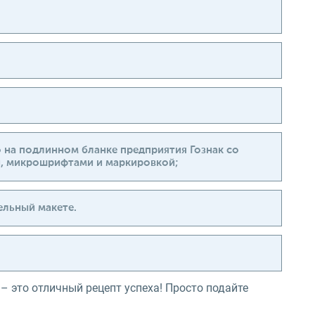
о на подлинном бланке предприятия Гознак со
, микрошрифтами и маркировкой;
ельный макете.
 – это отличный рецепт успеха! Просто подайте