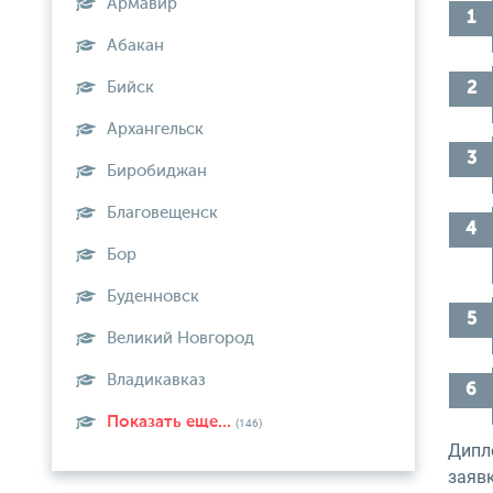
Армавир
Абакан
Бийск
Архангельск
Биробиджан
Благовещенск
Бор
Буденновск
Великий Новгород
Владикавказ
Показать еще...
(146)
Дипло
заявк