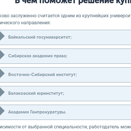
В чем поможет решение куп
ково заслуженно считается одним из крупнейших университ
ического направления:
Байкальский госуниверситет;
Сибирская академия права;
Восточно-Сибирский институт;
Балаковский юринститут;
Академия Генпрокуратуры.
висимости от выбранной специальности, работодатель мож