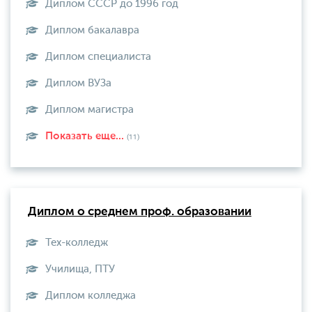
Диплом СССР до 1996 год
Диплом бакалавра
Диплом специалиста
Диплом ВУЗа
Диплом магистра
Показать еще...
(11)
Диплом о среднем проф. образовании
Тех-колледж
Училища, ПТУ
Диплом колледжа