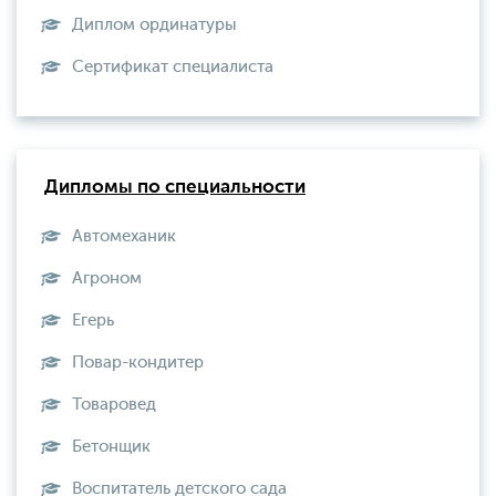
Диплом ординатуры
Сертификат специалиста
Дипломы по специальности
Автомеханик
Агроном
Егерь
Повар-кондитер
Товаровед
Бетонщик
Воспитатель детского сада