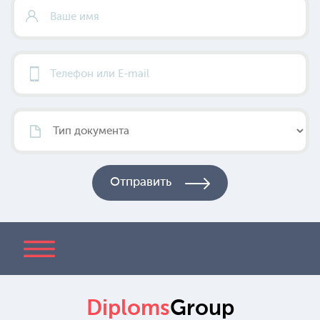
Diploms
Group