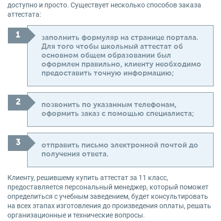
доступно и просто. Существует несколько способов заказа
аттестата:
заполнить формуляр на странице портала.
Для того чтобы школьный аттестат об
основном общем образовании был
оформлен правильно, клиенту необходимо
предоставить точную информацию;
позвонить по указанным телефонам,
оформить заказ с помощью специалиста;
отправить письмо электронной почтой до
получения ответа.
Клиенту, решившему купить аттестат за 11 класс,
предоставляется персональный менеджер, который поможет
определиться с учебным заведением, будет консультировать
на всех этапах изготовления до произведения оплаты, решать
организационные и технические вопросы.