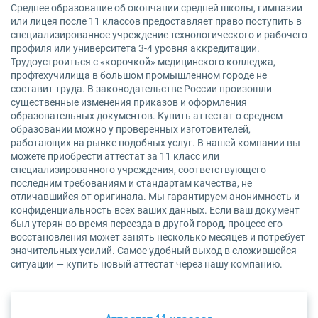
Среднее образование об окончании средней школы, гимназии
или лицея после 11 классов предоставляет право поступить в
специализированное учреждение технологического и рабочего
профиля или университета 3-4 уровня аккредитации.
Трудоустроиться с «корочкой» медицинского колледжа,
профтехучилища в большом промышленном городе не
составит труда. В законодательстве России произошли
существенные изменения приказов и оформления
образовательных документов. Купить аттестат о среднем
образовании можно у проверенных изготовителей,
работающих на рынке подобных услуг. В нашей компании вы
можете приобрести аттестат за 11 класс или
специализированного учреждения, соответствующего
последним требованиям и стандартам качества, не
отличавшийся от оригинала. Мы гарантируем анонимность и
конфиденциальность всех ваших данных. Если ваш документ
был утерян во время переезда в другой город, процесс его
восстановления может занять несколько месяцев и потребует
значительных усилий. Самое удобный выход в сложившейся
ситуации — купить новый аттестат через нашу компанию.