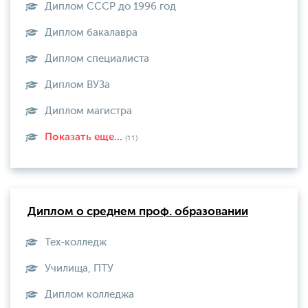
Диплом СССР до 1996 год
Диплом бакалавра
Диплом специалиста
Диплом ВУЗа
Диплом магистра
Показать еще...
(11)
Диплом о среднем проф. образовании
Тех-колледж
Училища, ПТУ
Диплом колледжа