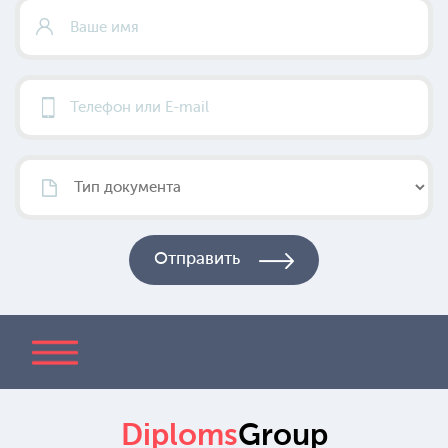
Diploms
Group