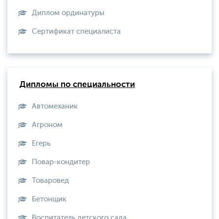
Диплом ординатуры
Сертификат специалиста
Дипломы по специальности
Автомеханик
Агроном
Егерь
Повар-кондитер
Товаровед
Бетонщик
Воспитатель детского сада