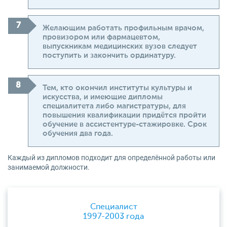
Желающим работать профильным врачом,
провизором или фармацевтом,
выпускникам медицинских вузов следует
поступить и закончить ординатуру.
Тем, кто окончил институты культуры и
искусства, и имеющие дипломы
специалитета либо магистратуры, для
повышения квалификации придётся пройти
обучение в ассистентуре-стажировке. Срок
обучения два года.
Каждый из дипломов подходит для определённой работы или
занимаемой должности.
Специалист
1997-2003 года