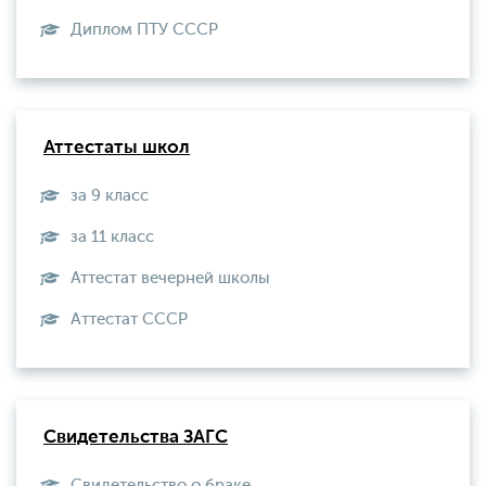
Диплом ПТУ СССР
Аттестаты школ
за 9 класс
за 11 класс
Аттестат вечерней школы
Aттестат СССР
Свидетельства ЗАГС
Свидетельство о браке