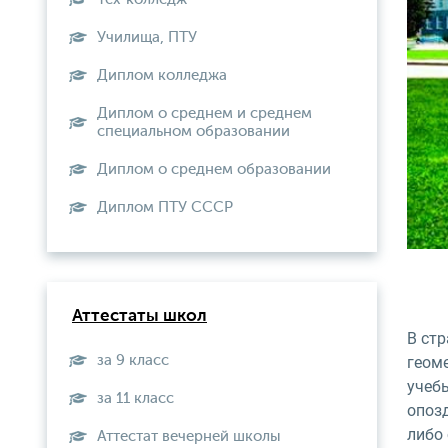
Училища, ПТУ
Диплом колледжа
Диплом о среднем и среднем
специальном образовании
Диплом о среднем образовании
Диплом ПТУ СССР
Аттестаты школ
В стр
за 9 класс
геоме
учеб
за 11 класс
опоз
либо 
Аттестат вечерней школы