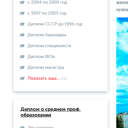
жизн
с 2004 по 2009 год
нужн
с 1997 по 2003 год
Диплом СССР до 1996 год
Диплом бакалавра
Диплом специалиста
Диплом ВУЗа
Диплом магистра
Показать еще...
(11)
Диплом о среднем проф.
образовании
Тех-колледж