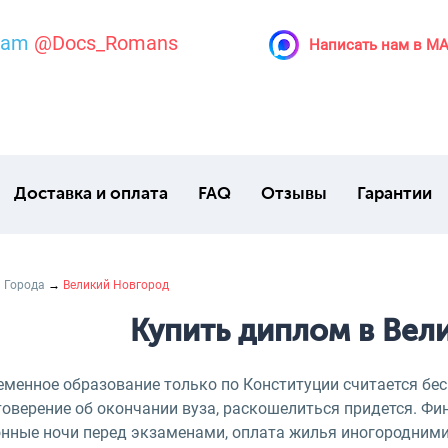
ram
@Docs_Romans
Написать нам в M
Доставка и оплата
FAQ
Отзывы
Гарантии
→
Города
→
Великий Новгород
Купить диплом в Вел
еменное образование только по Конституции считается бес
оверение об окончании вуза, раскошелиться придется. Фин
онные ночи перед экзаменами, оплата жилья иногородними,