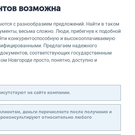
нтов возможна
аются с разнообразием предложений. Найти в таком
ументы, весьма сложно. Люди, прибегнув к подобной
найти конкурентоспособную и высокооплачиваемую
ьсифицированными. Предлагаем надежного
х документов, соответствующих государственным
ом Новгороде просто, понятно, доступно и
исутствуют на сайте компании.
лиентам, деньги перечисляете после получения и
проконсультируют относительно любого