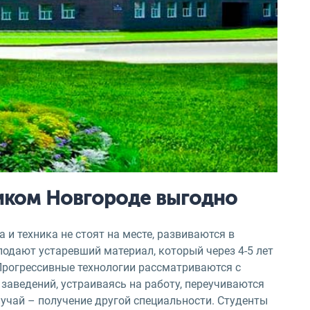
ликом Новгороде выгодно
 и техника не стоят на месте, развиваются в
еподают устаревший материал, который через 4-5 лет
Прогрессивные технологии рассматриваются с
заведений, устраиваясь на работу, переучиваются
лучай – получение другой специальности. Студенты