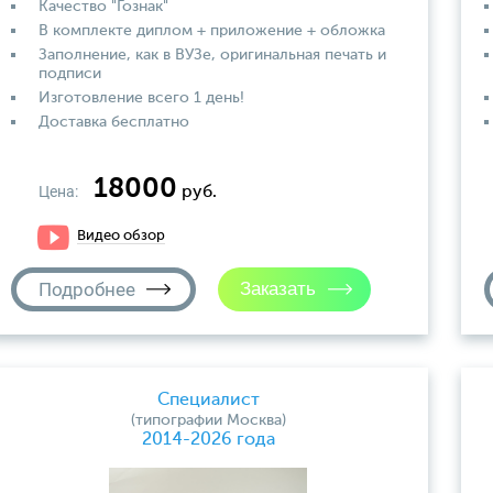
Качество "Гознак"
В комплекте диплом + приложение + обложка
Заполнение, как в ВУЗе, оригинальная печать и
подписи
Изготовление всего 1 день!
Доставка бесплатно
18000
Цена:
руб.
Видео обзор
Подробнее
Специалист
(типографии Москва)
2014-2026 года