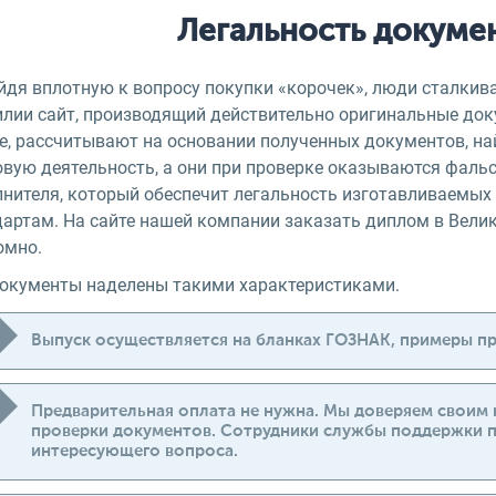
Легальность докуме
йдя вплотную к вопросу покупки «корочек», люди сталкив
илии сайт, производящий действительно оригинальные док
ге, рассчитывают на основании полученных документов, 
овую деятельность, а они при проверке оказываются фал
лнителя, который обеспечит легальность изготавливаемы
артам. На сайте нашей компании заказать диплом в Велик
омно.
документы наделены такими характеристиками.
Выпуск осуществляется на бланках ГОЗНАК, примеры пр
Предварительная оплата не нужна. Мы доверяем своим к
проверки документов. Сотрудники службы поддержки 
интересующего вопроса.