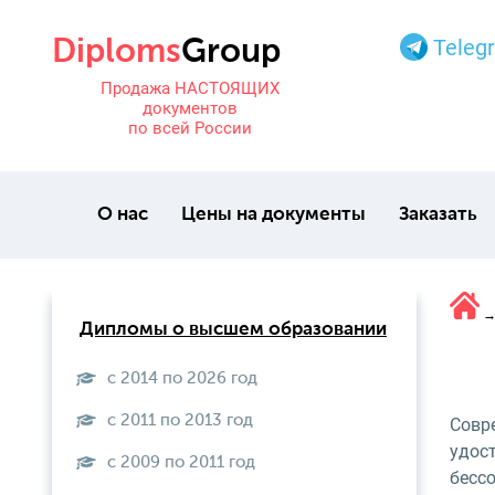
Teleg
Продажа НАСТОЯЩИХ
документов
по всей России
О нас
Цены на документы
Заказать
Дипломы о высшем образовании
с 2014 по 2026 год
с 2011 по 2013 год
Совр
удост
с 2009 по 2011 год
бесс