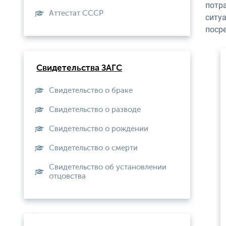
потра
Aттестат СССР
ситу
поср
Свидетельства ЗАГС
Свидетельство о браке
Свидетельство о разводе
Свидетельство о рождении
Свидетельство о смерти
Свидетельство об установлении
отцовства