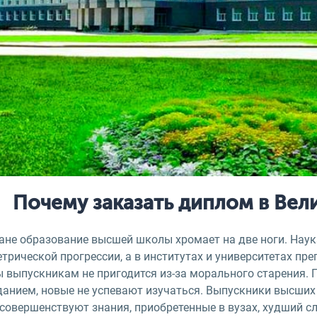
Почему заказать диплом в Ве
ане образование высшей школы хромает на две ноги. Наука
трической прогрессии, а в институтах и университетах пр
ы выпускникам не пригодится из-за морального старения. 
данием, новые не успевают изучаться. Выпускники высших 
совершенствуют знания, приобретенные в вузах, худший с