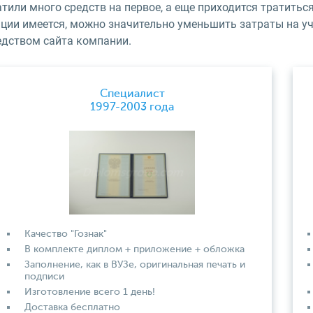
тили много средств на первое, а еще приходится тратитьс
ации имеется, можно значительно уменьшить затраты на уч
едством сайта компании.
Специалист
1997-2003 года
Качество "Гознак"
В комплекте диплом + приложение + обложка
Заполнение, как в ВУЗе, оригинальная печать и
подписи
Изготовление всего 1 день!
Доставка бесплатно