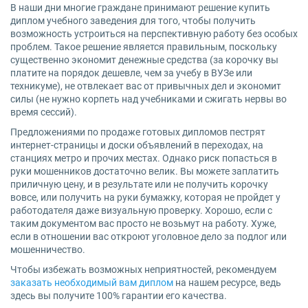
В наши дни многие граждане принимают решение купить
диплом учебного заведения для того, чтобы получить
возможность устроиться на перспективную работу без особых
проблем. Такое решение является правильным, поскольку
существенно экономит денежные средства (за корочку вы
платите на порядок дешевле, чем за учебу в ВУЗе или
техникуме), не отвлекает вас от привычных дел и экономит
силы (не нужно корпеть над учебниками и сжигать нервы во
время сессий).
Предложениями по продаже готовых дипломов пестрят
интернет-страницы и доски объявлений в переходах, на
станциях метро и прочих местах. Однако риск попасться в
руки мошенников достаточно велик. Вы можете заплатить
приличную цену, и в результате или не получить корочку
вовсе, или получить на руки бумажку, которая не пройдет у
работодателя даже визуальную проверку. Хорошо, если с
таким документом вас просто не возьмут на работу. Хуже,
если в отношении вас откроют уголовное дело за подлог или
мошенничество.
Чтобы избежать возможных неприятностей, рекомендуем
заказать необходимый вам диплом
на нашем ресурсе, ведь
здесь вы получите 100% гарантии его качества.