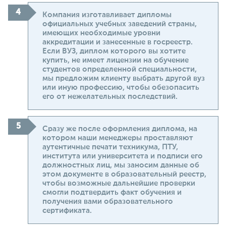
Компания изготавливает дипломы
официальных учебных заведений страны,
имеющих необходимые уровни
аккредитации и занесенные в госреестр.
Если ВУЗ, диплом которого вы хотите
купить, не имеет лицензии на обучение
студентов определенной специальности,
мы предложим клиенту выбрать другой вуз
или иную профессию, чтобы обезопасить
его от нежелательных последствий.
Сразу же после оформления диплома, на
котором наши менеджеры проставляют
аутентичные печати техникума, ПТУ,
института или университета и подписи его
должностных лиц, мы заносим данные об
этом документе в образовательный реестр,
чтобы возможные дальнейшие проверки
смогли подтвердить факт обучения и
получения вами образовательного
сертификата.