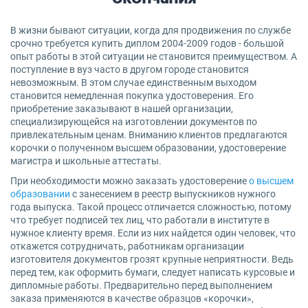
В жизни бывают ситуации, когда для продвижения по службе
срочно требуется купить диплом 2004-2009 годов - большой
опыт работы в этой ситуации не становится преимуществом. А
поступление в вуз часто в другом городе становится
невозможным. В этом случае единственным выходом
становится немедленная покупка удостоверения. Его
приобретение заказывают в нашей организации,
специализирующейся на изготовлении документов по
привлекательным ценам. Вниманию клиентов предлагаются
корочки о полученном высшем образовании, удостоверение
магистра и школьные аттестаты.
При необходимости можно заказать удостоверение
о высшем
образовании
с занесением в реестр выпускников нужного
года выпуска. Такой процесс отличается сложностью, потому
что требует подписей тех лиц, что работали в институте в
нужное клиенту время. Если из них найдется один человек, что
откажется сотрудничать, работникам организации
изготовителя документов грозят крупные неприятности. Ведь
перед тем, как оформить бумаги, следует написать курсовые и
дипломные работы. Предварительно перед выполнением
заказа применяются в качестве образцов «корочки»,