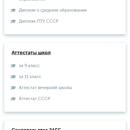
Диплом о среднем образовании
Диплом ПТУ СССР
Аттестаты школ
за 9 класс
за 11 класс
Аттестат вечерней школы
Aттестат СССР