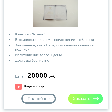
Качество "Гознак"
В комплекте диплом + приложение + обложка
Заполнение, как в ВУЗе, оригинальная печать и
подписи
Изготовление всего 1 день!
Доставка бесплатно
20000
Цена:
руб.
Видео обзор
Подробнее