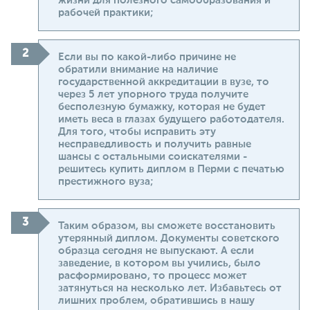
жизни для полезного самообразования и
рабочей практики;
Если вы по какой-либо причине не
обратили внимание на наличие
государственной аккредитации в вузе, то
через 5 лет упорного труда получите
бесполезную бумажку, которая не будет
иметь веса в глазах будущего работодателя.
Для того, чтобы исправить эту
несправедливость и получить равные
шансы с остальными соискателями -
решитесь купить диплом в Перми с печатью
престижного вуза;
Таким образом, вы сможете восстановить
утерянный диплом. Документы советского
образца сегодня не выпускают. А если
заведение, в котором вы учились, было
расформировано, то процесс может
затянуться на несколько лет. Избавьтесь от
лишних проблем, обратившись в нашу