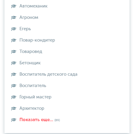
Автомеханик
Агроном
Егерь
Повар-кондитер
Товаровед
Бетонщик
Воспитатель детского сада
Воспитатель
Горный мастер
Архитектор
Показать еще...
(89)