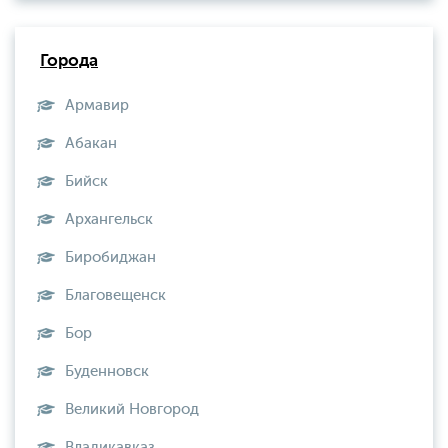
Города
Армавир
Абакан
Бийск
Архангельск
Биробиджан
Благовещенск
Бор
Буденновск
Великий Новгород
Владикавказ