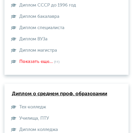
Диплом СССР до 1996 год
Диплом бакалавра
Диплом специалиста
Диплом ВУЗа
Диплом магистра
Показать еще...
(11)
Диплом о среднем проф. образовании
Тех-колледж
Училища, ПТУ
Диплом колледжа