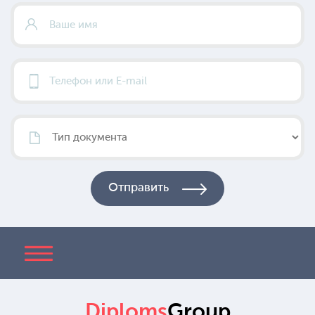
Diploms
Group