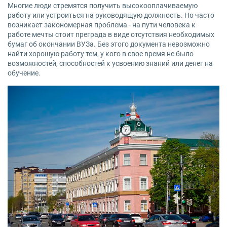
Многие люди стремятся получить высокооплачиваемую
работу или устроиться на руководящую должность. Но часто
возникает закономерная проблема - на пути человека к
работе мечты стоит преграда в виде отсутствия необходимых
бумаг об окончании ВУЗа. Без этого документа невозможно
найти хорошую работу тем, у кого в свое время не было
возможностей, способностей к усвоению знаний или денег на
обучение.