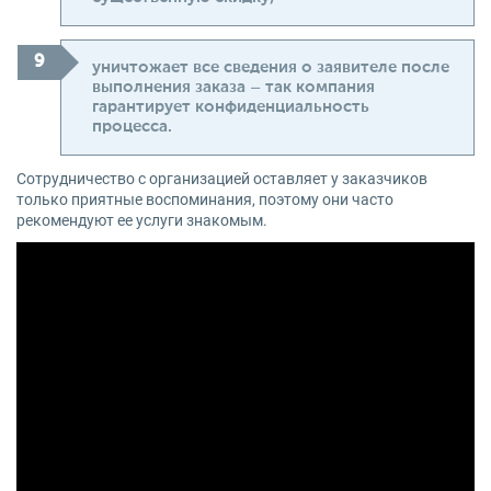
уничтожает все сведения о заявителе после
выполнения заказа – так компания
гарантирует конфиденциальность
процесса.
Сотрудничество с организацией оставляет у заказчиков
только приятные воспоминания, поэтому они часто
рекомендуют ее услуги знакомым.