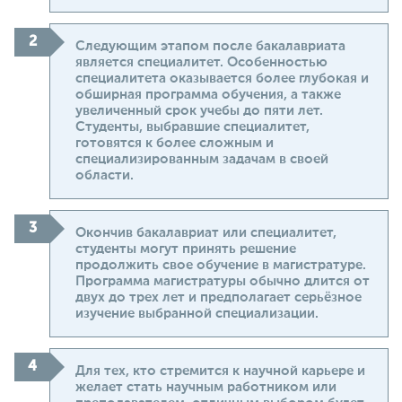
Следующим этапом после бакалавриата
является специалитет. Особенностью
специалитета оказывается более глубокая и
обширная программа обучения, а также
увеличенный срок учебы до пяти лет.
Студенты, выбравшие специалитет,
готовятся к более сложным и
специализированным задачам в своей
области.
Окончив бакалавриат или специалитет,
студенты могут принять решение
продолжить свое обучение в магистратуре.
Программа магистратуры обычно длится от
двух до трех лет и предполагает серьёзное
изучение выбранной специализации.
Для тех, кто стремится к научной карьере и
желает стать научным работником или