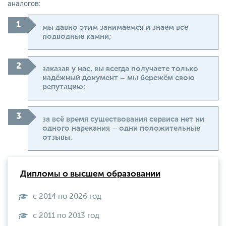
аналогов:
мы давно этим занимаемся и знаем все
подводные камни;
заказав у нас, вы всегда получаете только
надёжный документ – мы бережём свою
репутацию;
за всё время существования сервиса нет ни
одного нарекания – одни положительные
отзывы.
Дипломы о высшем образовании
с 2014 по 2026 год
с 2011 по 2013 год