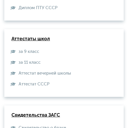
Диплом ПТУ СССР
Аттестаты школ
за 9 класс
за 11 класс
Аттестат вечерней школы
Aттестат СССР
Свидетельства ЗАГС
Свидетельство о браке