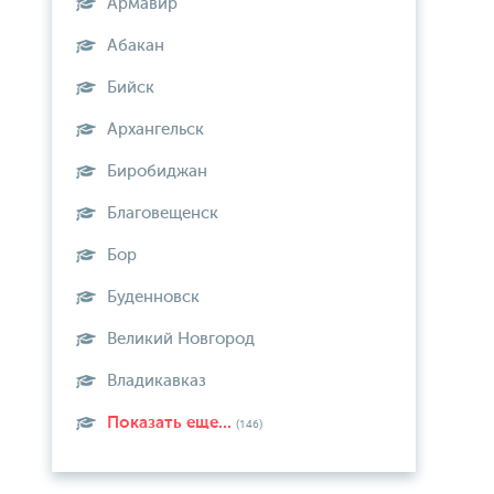
Армавир
Абакан
Бийск
Архангельск
Биробиджан
Благовещенск
Бор
Буденновск
Великий Новгород
Владикавказ
Показать еще...
(146)