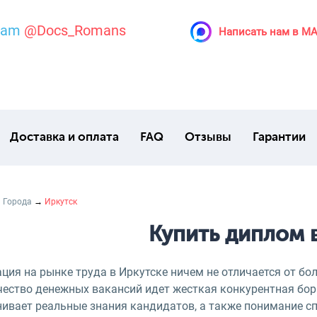
ram
@Docs_Romans
Написать нам в M
Доставка и оплата
FAQ
Отзывы
Гарантии
→
Города
→
Иркутск
Купить диплом 
ция на рынке труда в Иркутске ничем не отличается от бо
чество денежных вакансий идет жесткая конкурентная бо
нивает реальные знания кандидатов, а также понимание с