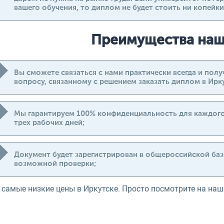
вашего обучения, то диплом не будет стоить ни копейки
Преимущества наш
Вы сможете связаться с нами практически всегда и по
вопросу, связанному с решением заказать диплом в Ир
Мы гарантируем 100% конфиденциальность для каждого 
трех рабочих дней;
Документ будет зарегистрирован в общероссийской базе
возможной проверки;
 самые низкие цены в Иркутске. Просто посмотрите на наш 