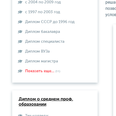
реша
с 2004 по 2009 год
позв
с 1997 по 2003 год
услов
Диплом СССР до 1996 год
Диплом бакалавра
Диплом специалиста
Диплом ВУЗа
Диплом магистра
Показать еще...
(11)
Диплом о среднем проф.
образовании
Тех-колледж