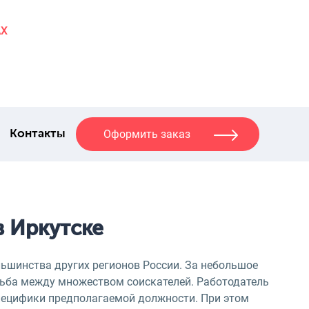
AX
Оформить заказ
Контакты
в Иркутске
льшинства других регионов России. За небольшое
рьба между множеством соискателей. Работодатель
пецифики предполагаемой должности. При этом