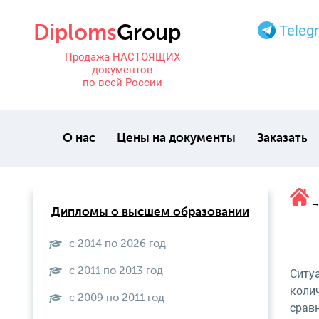
Teleg
Продажа НАСТОЯЩИХ
документов
по всей России
О нас
Цены на документы
Заказать
Дипломы о высшем образовании
с 2014 по 2026 год
с 2011 по 2013 год
Ситуа
коли
с 2009 по 2011 год
срав