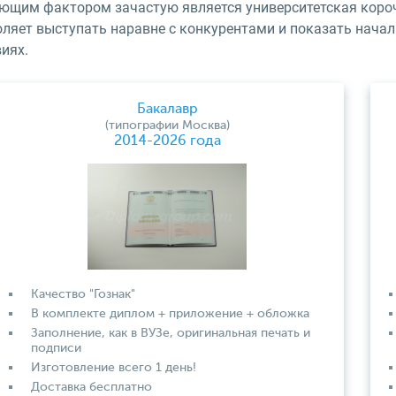
ющим фактором зачастую является университетская коро
оляет выступать наравне с конкурентами и показать начал
иях.
Бакалавр
(типографии Москва)
2014-2026 года
Качество "Гознак"
В комплекте диплом + приложение + обложка
Заполнение, как в ВУЗе, оригинальная печать и
подписи
Изготовление всего 1 день!
Доставка бесплатно