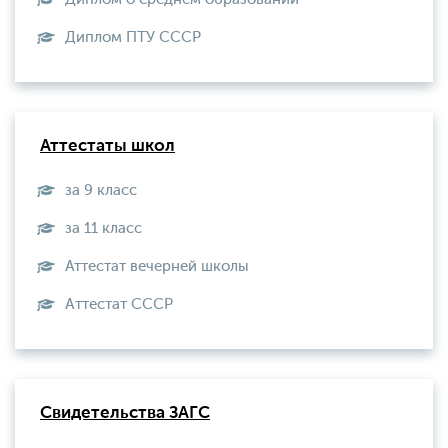
Диплом ПТУ СССР
Аттестаты школ
за 9 класс
за 11 класс
Аттестат вечерней школы
Aттестат СССР
Свидетельства ЗАГС