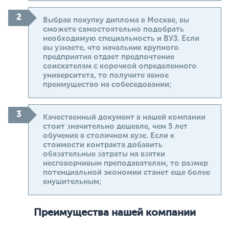
Выбрав покупку диплома в Москве, вы
сможете самостоятельно подобрать
необходимую специальность и ВУЗ. Если
вы узнаете, что начальник крупного
предприятия отдает предпочтение
соискателям с корочкой определенного
университета, то получите явное
преимущество на собеседовании;
Качественный документ в нашей компании
стоит значительно дешевле, чем 5 лет
обучения в столичном вузе. Если к
стоимости контракта добавить
обязательные затраты на взятки
несговорчивым преподавателям, то размер
потенциальной экономии станет еще более
внушительным;
Преимущества нашей компании