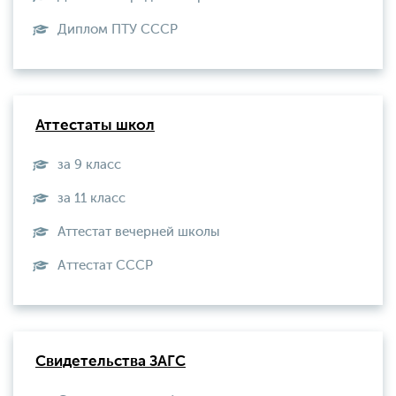
Диплом ПТУ СССР
Аттестаты школ
за 9 класс
за 11 класс
Аттестат вечерней школы
Aттестат СССР
Свидетельства ЗАГС