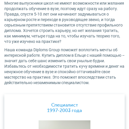
Многие выпускники школ не имеют возможности или желания
продолжать обучение в вузе, поэтому идут сразу на работу.
Правда, спустя 5-10 лет они начинают задумываться о
карьерном росте и переходе в руководящее звено, и тогда
серьезным препятствием становится отсутствие профильного
диплома. Хочется строить карьеру, но нет желания тратить,
как минимум, четыре года на то, чтобы изучать теорию того,
что уже изучено на практике?
Наша команда Diploms Group поможет воплотить мечты об
интересной работе. Купить диплом в Ельце с нашей помощью –
значит дать себе шанс изменить свои унылые будни.
Избавьтесь от необходимости тратить кучу времени и денег на
ненужное обучение в вузе и спокойно оттачивайте свое
мастерство на практике. Это поможет впоследствии стать
действительно незаменимым специалистом.
Специалист
1997-2003 года