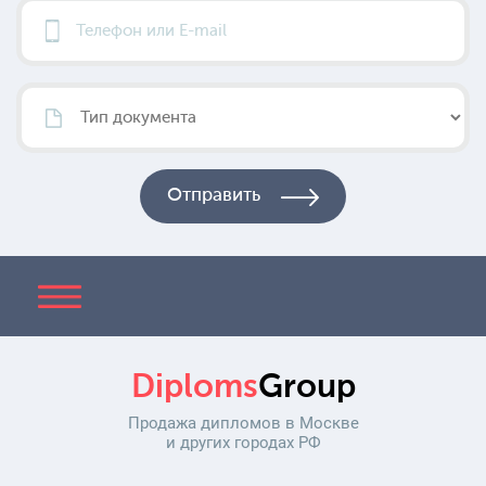
Diploms
Group
Продажа дипломов в Москве
и других городах РФ