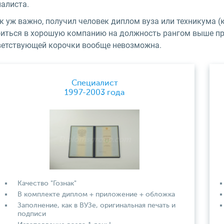
иалиста.
к уж важно, получил человек диплом вуза или техникума (
оиться в хорошую компанию на должность рангом выше про
ветствующей корочки вообще невозможна.
Специалист
1997-2003 года
Качество "Гознак"
В комплекте диплом + приложение + обложка
Заполнение, как в ВУЗе, оригинальная печать и
подписи