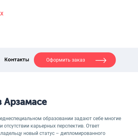
AX
Оформить заказ
Контакты
в Арзамасе
еднеспециальном образовании задают себе многие
и отсутствии карьерных перспектив. Ответ
 владельцу новый статус – дипломированного