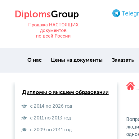
Teleg
Продажа НАСТОЯЩИХ
документов
по всей России
О нас
Цены на документы
Заказать
Дипломы о высшем образовании
с 2014 по 2026 год
с 2011 по 2013 год
Вопр
люди 
с 2009 по 2011 год
одно