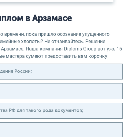
иплом в Арзамасе
го времени, пока пришло осознание упущенного
 семейные хлопоты? Не отчаивайтесь. Решение
 Арзамасе. Наша компания Diploms Group вот уже 15
ные мастера сумеют предоставить вам корочку:
дения России;
ва РФ для такого рода документов;