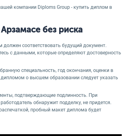
нашей компании Diploms Group - купить диплом в
 Арзамасе без риска
м должен соответствовать будущий документ.
ьтесь с данными, которые определяют достоверность
бранную специальность, год окончания, оценки в
с дипломом о высшем образовании следует указать
менты, подтверждающие подлинность. При
работодатель обнаружит подделку, не придется.
 распечаткой, пробный макет диплома будет