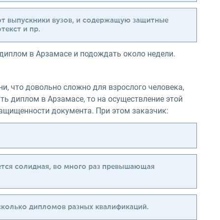
т выпускники вузов, и содержащую защитные
текст и пр.
 диплом в Арзамасе и подождать около недели.
зни, что довольно сложно для взрослого человека,
ть диплом в Арзамасе, то на осуществление этой
 защищенности документа. При этом заказчик:
ается солидная, во много раз превышающая
есколько дипломов разных квалификаций.