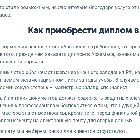
то стало возможным, исключительно благодаря услуге от 
масе.
Как приобрести диплом в
оформлении заказа четко обозначайте требования, которы
е того, прежде чем заказать диплом в Арзамасе, ознаком
товленной корочки.
чик четко обозначает название учебного заведения РФ, из
агаемом экзаменационном листе за годы учебы. В случае 
демическую степень – магистр, бакалавр, специалист.
ый из таких документов должен содержать защитные эле
щении к профессионалам беспокоиться о том, что будущий 
 мастера знают все нюансы, кроме того, перед финальной
авлен клиенту на электронную почту для сверки данных.
плату мы не берем, риски для клиентов отсутствуют.