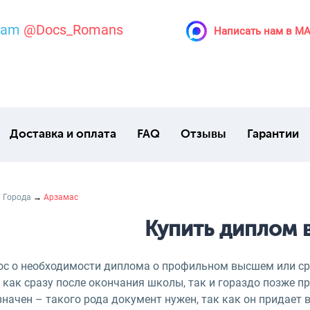
ram
@Docs_Romans
Написать нам в M
Доставка и оплата
FAQ
Отзывы
Гарантии
→
Города
→
Арзамас
Купить диплом 
ос о необходимости диплома о профильном высшем или ср
как сразу после окончания школы, так и гораздо позже пр
значен – такого рода документ нужен, так как он придает