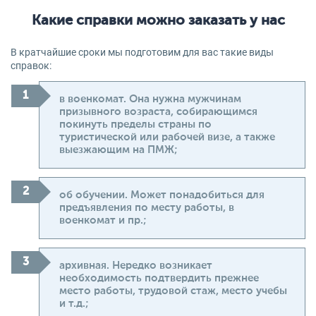
Какие справки можно заказать у нас
В кратчайшие сроки мы подготовим для вас такие виды
справок:
в военкомат. Она нужна мужчинам
призывного возраста, собирающимся
покинуть пределы страны по
туристической или рабочей визе, а также
выезжающим на ПМЖ;
об обучении. Может понадобиться для
предъявления по месту работы, в
военкомат и пр.;
архивная. Нередко возникает
необходимость подтвердить прежнее
место работы, трудовой стаж, место учебы
и т.д.;