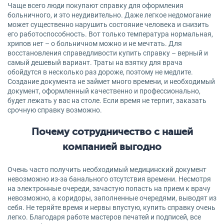
Чаще всего люди покупают справку для оформления
больничного, и это неудивительно. Даже легкое недомогание
может существенно нарушить состояние человека и снизить
его работоспособность. Вот только температура нормальная,
хрипов нет – о больничном можно и не мечтать. Для
восстановления справедливости купить справку – верный и
самый дешевый вариант. Траты на взятку для врача
обойдутся в несколько раз дороже, поэтому не медлите.
Создание документа не займет много времени, и необходимый
документ, оформленный качественно и профессионально,
будет лежать у вас на столе. Если время не терпит, заказать
срочную справку возможно.
Почему сотрудничество с нашей
компанией выгодно
Очень часто получить необходимый медицинский документ
невозможно из-за банального отсутствия времени. Несмотря
на электронные очереди, зачастую попасть на прием к врачу
невозможно, а коридоры, заполненные очередями, выводят из
себя. Не теряйте время и нервы впустую, купить справку очень
легко. Благодаря работе мастеров печатей и подписей, все