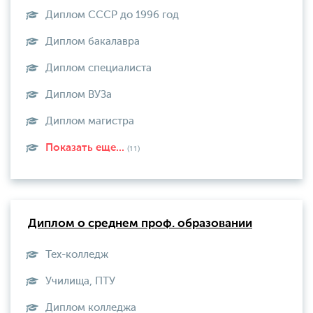
Диплом СССР до 1996 год
Диплом бакалавра
Диплом специалиста
Диплом ВУЗа
Диплом магистра
Показать еще...
(11)
Диплом о среднем проф. образовании
Тех-колледж
Училища, ПТУ
Диплом колледжа