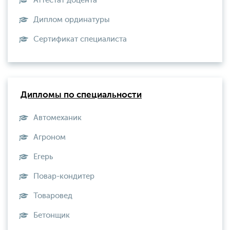
Аттестат доцента
Диплом ординатуры
Сертификат специалиста
Дипломы по специальности
Автомеханик
Агроном
Егерь
Повар-кондитер
Товаровед
Бетонщик