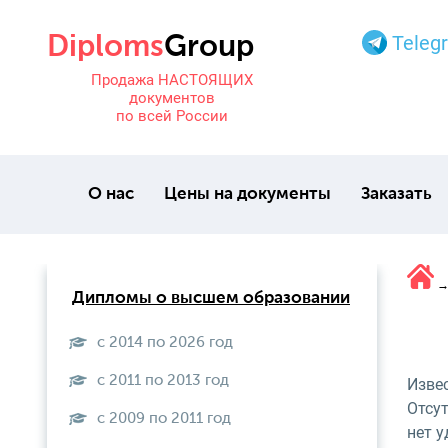
Teleg
Продажа НАСТОЯЩИХ
документов
по всей России
О нас
Цены на документы
Заказать
Дипломы о высшем образовании
с 2014 по 2026 год
с 2011 по 2013 год
Извес
Отсут
с 2009 по 2011 год
нет 