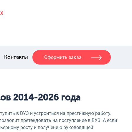
AX
Оформить заказ
Контакты
сов 2014-2026 года
тупить в ВУЗ и устроиться на престижную работу.
позволит претендовать на поступление в ВУЗ. А если
арьерному росту и получению руководящей