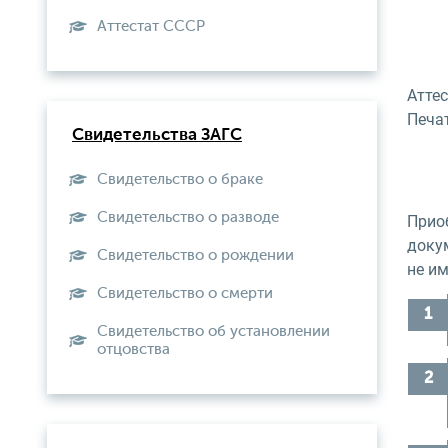
Aттестат СССР
Атте
Печа
Свидетельства ЗАГС
Свидетельство о браке
Свидетельство о разводе
Прио
докум
Свидетельство о рождении
не и
Свидетельство о смерти
Свидетельство об установлении
отцовства