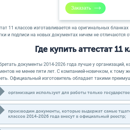
стат 11 классов изготавливается на оригинальных бланка
тки и подписи на новых документах ничем не отличаются 
Где купить аттестат 11 
бретать документы 2014-2026 года лучше у организаций, 
ентов не менее пяти лет. С компанией-новичком, к тому ж
меть. Официальный изготовитель обладает такими преиму
организация использует для работы только государств
производим документы, которые выдержат самые тщате
классов 2014-2026 года внесут в официальный реестр;