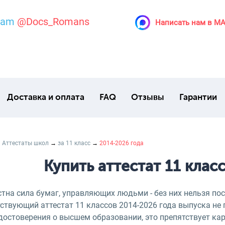
ram
@Docs_Romans
Написать нам в M
Доставка и оплата
FAQ
Отзывы
Гарантии
→
Аттестаты школ
→
за 11 класс
→
2014-2026 года
Купить аттестат 11 клас
тна сила бумаг, управляющих людьми - без них нельзя пос
ствующий аттестат 11 классов 2014-2026 года выпуска не 
удостоверения о высшем образовании, это препятствует к