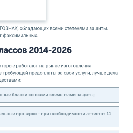
х ГОЗНАК, обладающих всеми степенями защиты.
от факсимильных.
классов 2014-2026
которые работают на рынке изготовления
е требующей предоплаты за свои услуги, лучше дела
ществами:
енные бланки со всеми элементами защиты;
льные проверки - при необходимости аттестат 11