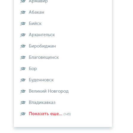
Армавир
Абакан
Бийск
Архангельск
Биробиджан
Благовещенск
Бор
Буденновск
Великий Новгород
Владикавказ
Показать еще...
(145)