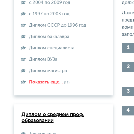
долж
с 2004 по 2009 год
Даже 
с 1997 по 2003 год
предъ
Диплом СССР до 1996 год
комп
запо
Диплом бакалавра
Диплом специалиста
Диплом ВУЗа
Диплом магистра
Показать еще...
(11)
Диплом о среднем проф.
образовании
Тех-колледж