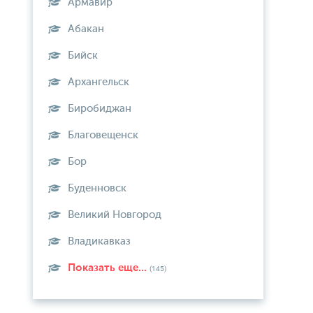
Армавир
Абакан
Бийск
Архангельск
Биробиджан
Благовещенск
Бор
Буденновск
Великий Новгород
Владикавказ
Показать еще...
(145)