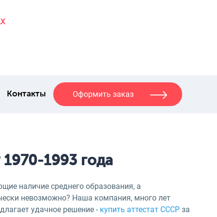
AX
Оформить заказ
Контакты
 1970-1993 года
ющие наличие среднего образования, а
чески невозможно? Наша компания, много лет
длагает удачное решение -
купить аттестат СССР
за