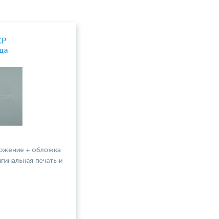
СР
да
ложение + обложка
игинальная печать и