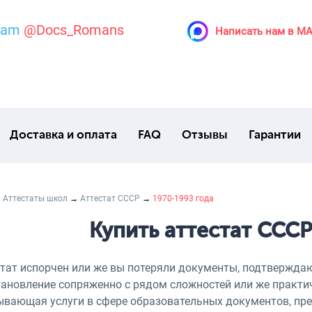
ram
@Docs_Romans
Написать нам в M
Доставка и оплата
FAQ
Отзывы
Гарантии
→
Аттестаты школ
→
Aттестат СССР
→
1970-1993 года
Купить аттестат СССР
стат испорчен или же вы потеряли документы, подтвержда
тановление сопряженно с рядом сложностей или же практи
ывающая услуги в сфере образовательных документов, пре