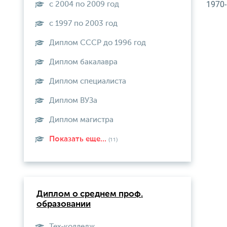
1970-
с 2004 по 2009 год
с 1997 по 2003 год
Диплом СССР до 1996 год
Диплом бакалавра
Диплом специалиста
Диплом ВУЗа
Диплом магистра
Показать еще...
(11)
Диплом о среднем проф.
образовании
Тех-колледж