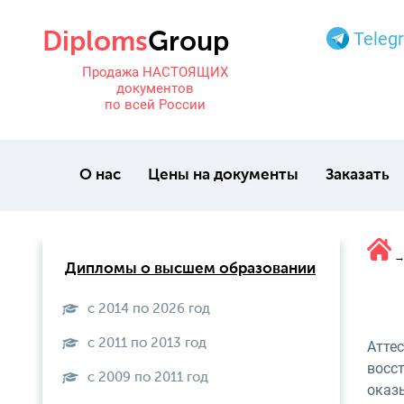
Teleg
Продажа НАСТОЯЩИХ
документов
по всей России
О нас
Цены на документы
Заказать
Дипломы о высшем образовании
с 2014 по 2026 год
с 2011 по 2013 год
Атте
восс
с 2009 по 2011 год
оказ