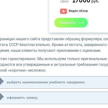
17000
Цена:
руб.
Видео обзор
траницах нашего сайта представлен образец формуляра, о
стата СССР безотлагательно. Кроме аттестата, заверенног
дения, наши клиенты получают приложение с оценками.
ство гарантировано. Мы используем только оригинальные
юдаются все утвержденные и актуальные требования госу
тной «корочки» несложно:
выбрать наименование учебного заведения;
оформить заявку.