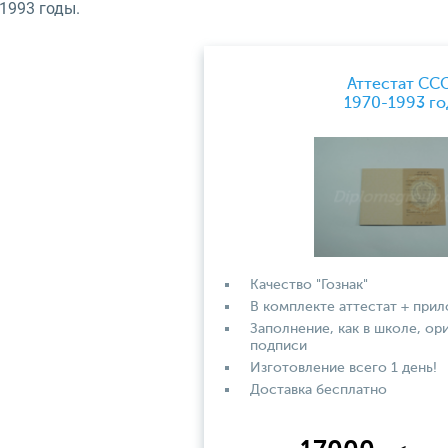
1993 годы.
Аттестат СС
1970-1993 го
Качество "Гознак"
В комплекте аттестат + при
Заполнение, как в школе, ор
подписи
Изготовление всего 1 день!
Доставка бесплатно