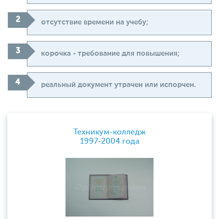
отсутствие времени на учебу;
корочка - требование для повышения;
реальный документ утрачен или испорчен.
Техникум-колледж
1997-2004 года