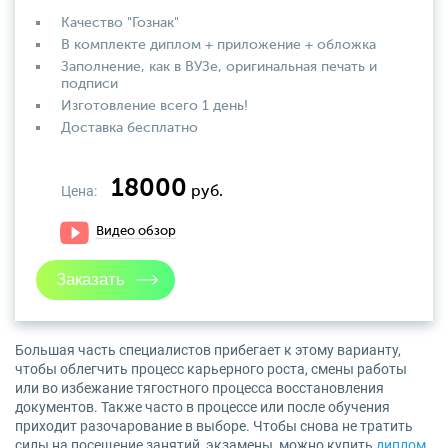
Качество "Гознак"
В комплекте диплом + приложение + обложка
Заполнение, как в ВУЗе, оригинальная печать и
подписи
Изготовление всего 1 день!
Доставка бесплатно
18000
Цена:
руб.
Видео обзор
Большая часть специалистов прибегает к этому варианту,
чтобы облегчить процесс карьерного роста, смены работы
или во избежание тягостного процесса восстановления
документов. Также часто в процессе или после обучения
приходит разочарование в выборе. Чтобы снова не тратить
силы на посещение занятий, экзамены, можно купить
диплом