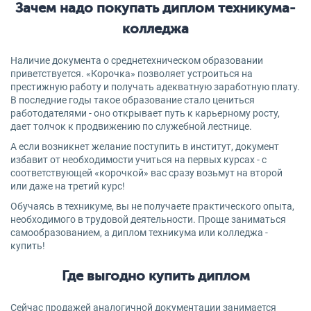
Зачем надо покупать диплом техникума-
колледжа
Наличие документа о среднетехническом образовании
приветствуется. «Корочка» позволяет устроиться на
престижную работу и получать адекватную заработную плату.
В последние годы такое образование стало цениться
работодателями - оно открывает путь к карьерному росту,
дает толчок к продвижению по служебной лестнице.
А если возникнет желание поступить в институт, документ
избавит от необходимости учиться на первых курсах - с
соответствующей «корочкой» вас сразу возьмут на второй
или даже на третий курс!
Обучаясь в техникуме, вы не получаете практического опыта,
необходимого в трудовой деятельности. Проще заниматься
самообразованием, а диплом техникума или колледжа -
купить!
Где выгодно купить диплом
Сейчас продажей аналогичной документации занимается