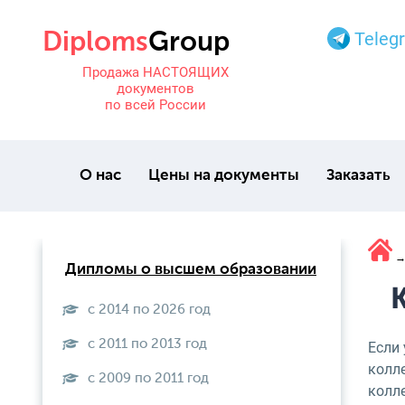
Teleg
Продажа НАСТОЯЩИХ
документов
по всей России
О нас
Цены на документы
Заказать
Дипломы о высшем образовании
К
с 2014 по 2026 год
с 2011 по 2013 год
Если
колл
с 2009 по 2011 год
колле