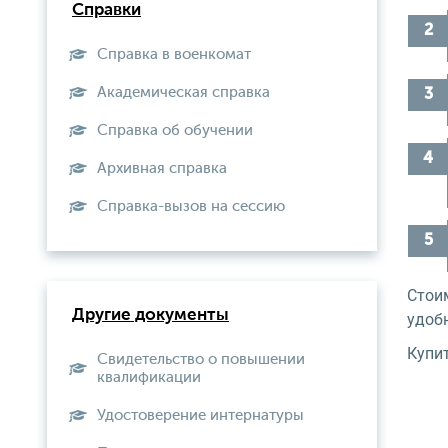
Справки
Справка в военкомат
Академическая справка
Справка об обучении
Архивная справка
Справка-вызов на сессию
Стои
Другие документы
удоб
Купит
Свидетельство о повышении
квалификации
Удостоверение интернатуры