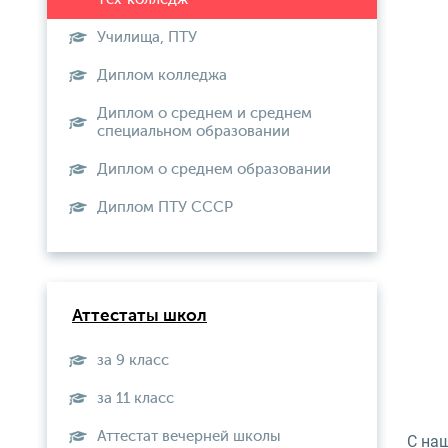
Училища, ПТУ
Диплом колледжа
Диплом о среднем и среднем
специальном образовании
Диплом о среднем образовании
Диплом ПТУ СССР
Аттестаты школ
за 9 класс
за 11 класс
Аттестат вечерней школы
С на