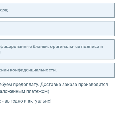
ера;
ифицированные бланки, оригинальные подписи и
;
дении конфиденциальности.
ебуем предоплату. Доставка заказа производится
(наложенным платежом).
 - выгодно и актуально!