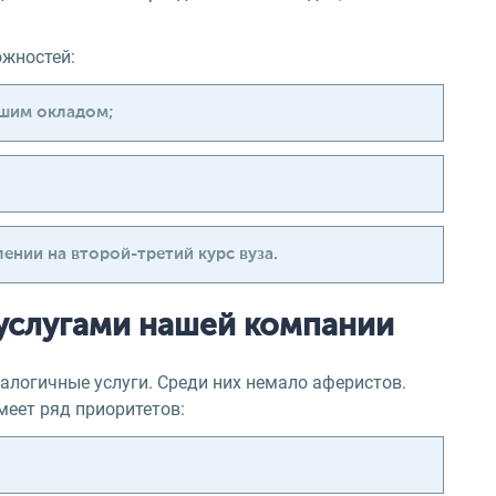
ожностей:
ошим окладом;
ении на второй-третий курс вуза.
 услугами нашей компании
алогичные услуги. Среди них немало аферистов.
меет ряд приоритетов: