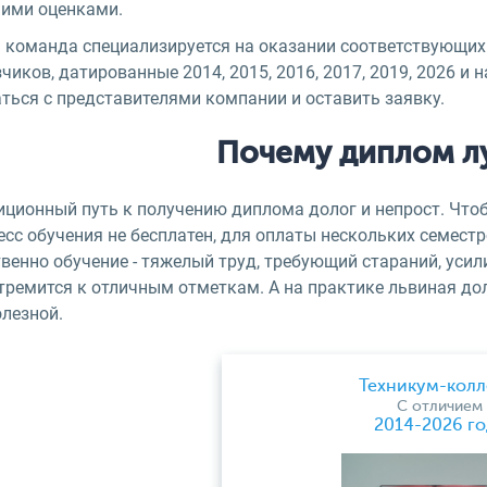
ими оценками.
 команда специализируется на оказании соответствующих
чиков, датированные 2014, 2015, 2016, 2017, 2019, 2026 и
ться с представителями компании и оставить заявку.
Почему диплом л
ционный путь к получению диплома долог и непрост. Чтоб
есс обучения не бесплатен, для оплаты нескольких семест
венно обучение - тяжелый труд, требующий стараний, усили
тремится к отличным отметкам. А на практике львиная до
олезной.
Техникум-кол
С отличием
2014-2026 го