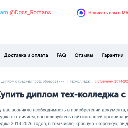
ram
@Docs_Romans
Написать нам в M
Доставка и оплата
FAQ
Отзывы
Гарантии
→
Диплом о среднем проф. образовании
→
Тех-колледж
→
с отличием 2014-20
упить диплом тех-колледжа с
 у вас возникла необходимость в приобретении документа
еджа с отличием, воспользуйтесь сайтом нашей организац
джа 2014-2026 годов, в том числе, красную «корочку», в