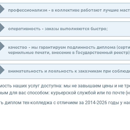
профессионализм - в коллективе работают лучшие маст
оперативность - заказы выполняются быстро;
качество - мы гарантируем подлинность диплома (серт
чернильные печати, внесение в Государственный реестр)
внимательность и лояльность к заказчикам при соблю
мость наших услуг доступна: мы не завышаем цены и не тр
ным для вас способом: курьерской службой или по почте 
ь диплом тех-колледжа с отличием за 2014-2026 годы у нас