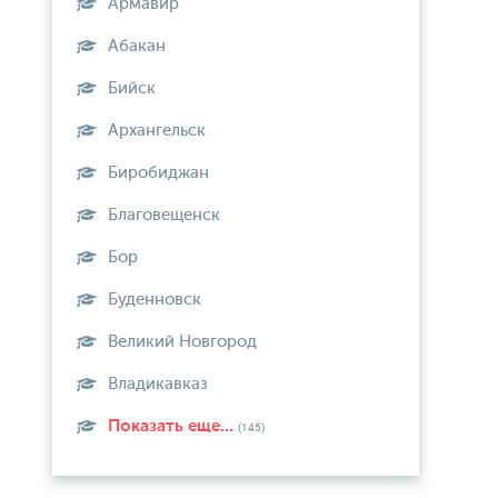
Армавир
Абакан
Бийск
Архангельск
Биробиджан
Благовещенск
Бор
Буденновск
Великий Новгород
Владикавказ
Показать еще...
(145)