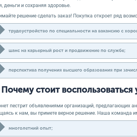
, деньги и сохраняя здоровье.
имайте решение сделать заказ! Покупка откроет ряд возм
трудоустройство по специальности на вакансию с хор
шанс на карьерный рост и продвижение по службе;
перспектива получения высшего образования при зачисл
Почему стоит воспользоваться
рнет пестрит объявлениями организаций, предлагающих ан
щаясь к нам, вы примете верное решение. Наша команда и
многолетний опыт;