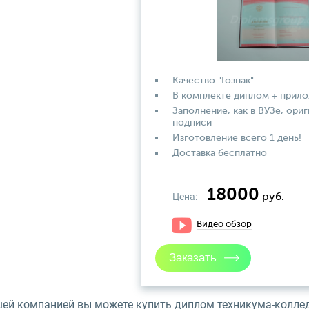
Качество "Гознак"
В комплекте диплом + прил
Заполнение, как в ВУЗе, ориг
подписи
Изготовление всего 1 день!
Доставка бесплатно
18000
Цена:
руб.
Видео обзор
шей компанией вы можете купить диплом техникума-коллед