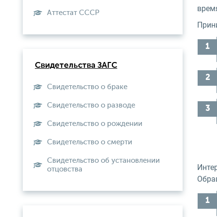
время
Aттестат СССР
Прин
Свидетельства ЗАГС
Свидетельство о браке
Свидетельство о разводе
Свидетельство о рождении
Свидетельство о смерти
Свидетельство об установлении
Инте
отцовства
Обра