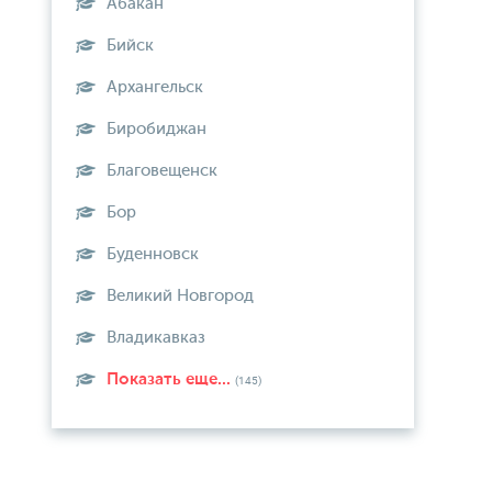
Абакан
Бийск
Архангельск
Биробиджан
Благовещенск
Бор
Буденновск
Великий Новгород
Владикавказ
Показать еще...
(145)