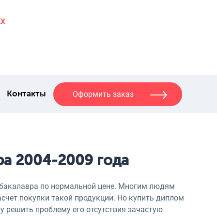
AX
Оформить заказ
Контакты
ра 2004-2009 года
 бакалавра по нормальной цене. Многим людям
асчет покупки такой продукции. Но купить диплом
му решить проблему его отсутствия зачастую