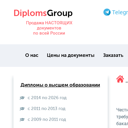
Teleg
Продажа НАСТОЯЩИХ
документов
по всей России
О нас
Цены на документы
Заказать
Дипломы о высшем образовании
с 2014 по 2026 год
с 2011 по 2013 год
Чест
требу
с 2009 по 2011 год
бакал