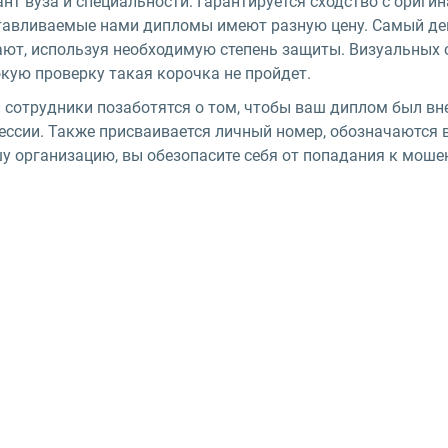
ант вуза и специальности. Гарантируется сходство с ориг
тавливаемые нами дипломы имеют разную цену. Самый деш
ают, используя необходимую степень защиты. Визуальных 
кую проверку такая корочка не пройдет.
 сотрудники позаботятся о том, чтобы ваш диплом был вн
ессии. Также присваивается личный номер, обозначаются в
шу организацию, вы обезопасите себя от попадания к моше