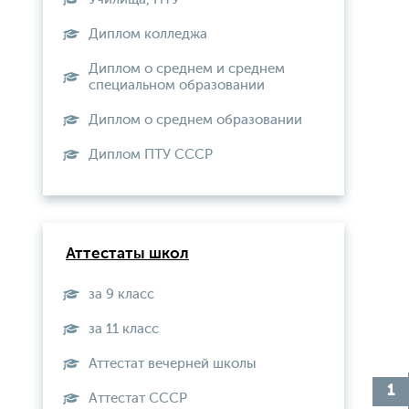
Диплом колледжа
Диплом о среднем и среднем
специальном образовании
Диплом о среднем образовании
Диплом ПТУ СССР
Аттестаты школ
за 9 класс
за 11 класс
Аттестат вечерней школы
Aттестат СССР