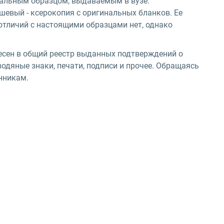
инальным образцом, выдаваемым в вузе.
евый - ксерокопия с оригинальных бланков. Ее
отличий с настоящими образцами нет, однако
есен в общий реестр выданных подтверждений о
одяные знаки, печати, подписи и прочее. Обращаясь
нникам.