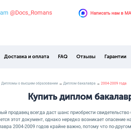
ram
@Docs_Romans
Написать нам в M
Доставка и оплата
FAQ
Отзывы
Гарантии
→
Дипломы о высшем образовании
→
Диплом бакалавра
→
2004-2009 года
Купить диплом бакалав
ный продавец всегда даст шанс приобрести свидетельство
ется этот документ, однако нередко возникает опасение н
авра 2004-2009 годов крайне важно, потому что по-друго