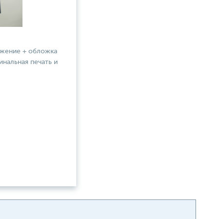
ожение + обложка
инальная печать и