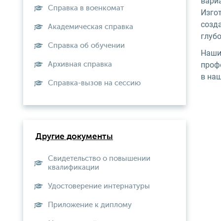
вари
Справка в военкомат
Изго
созд
Академическая справка
глубо
Справка об обучении
Наши
проф
Архивная справка
в на
Справка-вызов на сессию
Другие документы
Свидетельство о повышении
квалификации
Удостоверение интернатуры
Приложение к диплому