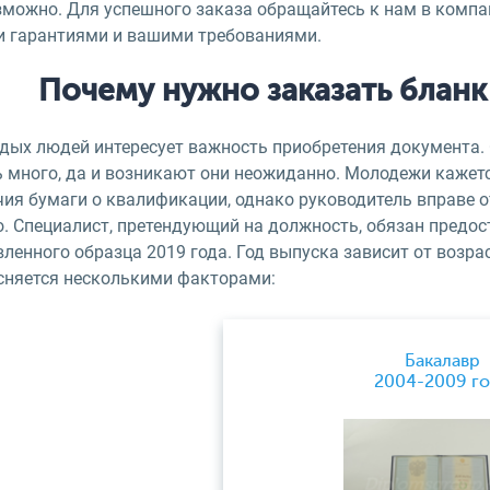
зможно. Для успешного заказа обращайтесь к нам в компа
и гарантиями и вашими требованиями.
Почему нужно заказать блан
дых людей интересует важность приобретения документа. 
ь много, да и возникают они неожиданно. Молодежи кажетс
чия бумаги о квалификации, однако руководитель вправе о
о. Специалист, претендующий на должность, обязан предо
ленного образца 2019 года. Год выпуска зависит от возра
сняется несколькими факторами:
Бакалавр
2004-2009 г