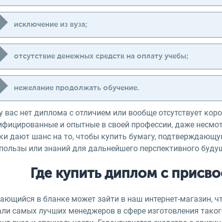
исключение из вуза;
отсутствие денежных средств на оплату учебы;
нежелание продолжать обучение.
у вас нет диплома с отличием или вообще отсутствует коро
фицированные и опытные в своей профессии, даже несмотря
ки дают шанс на то, чтобы купить бумагу, подтверждающу
 пользы или знаний для дальнейшего перспективного буду
Где купить диплом с присв
ающийся в бланке может зайти в наш интернет-магазин, 
али самых лучших менеджеров в сфере изготовления таког