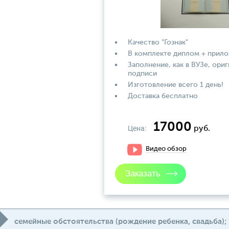
Качество "Гознак"
В комплекте диплом + прил
Заполнение, как в ВУЗе, ориг
подписи
Изготовление всего 1 день!
Доставка бесплатно
17000
Цена:
руб.
Видео обзор
семейные обстоятельства (рождение ребенка, свадьба);