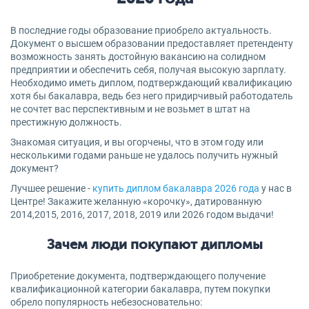
В последние годы образование приобрело актуальность.
Документ о высшем образовании предоставляет претенденту
возможность занять достойную вакансию на солидном
предприятии и обеспечить себя, получая высокую зарплату.
Необходимо иметь диплом, подтверждающий квалификацию
хотя бы бакалавра, ведь без него придирчивый работодатель
не сочтет вас перспективным и не возьмет в штат на
престижную должность.
Знакомая ситуация, и вы огорчены, что в этом году или
несколькими годами раньше не удалось получить нужный
документ?
Лучшее решение -
купить диплом бакалавра 2026 года
у нас в
Центре! Закажите желанную «корочку», датированную
2014,2015, 2016, 2017, 2018, 2019 или 2026 годом выдачи!
Зачем люди покупают дипломы
Приобретение документа, подтверждающего получение
квалификационной категории бакалавра, путем покупки
обрело популярность небезосновательно: