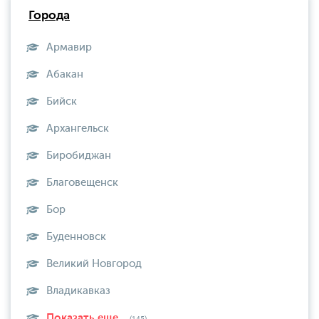
Города
Армавир
Абакан
Бийск
Архангельск
Биробиджан
Благовещенск
Бор
Буденновск
Великий Новгород
Владикавказ
Показать еще...
(145)