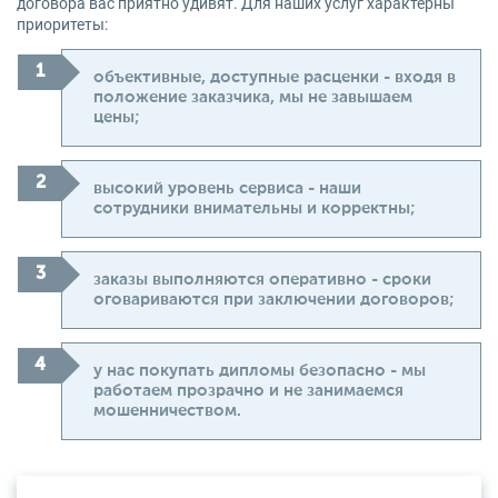
договора вас приятно удивят. Для наших услуг характерны
приоритеты:
объективные, доступные расценки - входя в
положение заказчика, мы не завышаем
цены;
высокий уровень сервиса - наши
сотрудники внимательны и корректны;
заказы выполняются оперативно - сроки
оговариваются при заключении договоров;
у нас покупать дипломы безопасно - мы
работаем прозрачно и не занимаемся
мошенничеством.