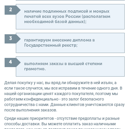
наличие подлинных подписей и мокрых
печатей всех вузов России (располагаем
необходимой базой данных);
гарантируем внесение диплома в
Государственный реестр;
выполняем заказы в высшей степени
грамотно.
Делая покупку у нас, вы вряд ли обнаружите в ней изъян, а
если такое случится, мы все исправим в течение одного дня. В
нашей организации ценят каждого покупателя, поэтому мы
работаем конфиденциально - это залог безопасного
сотрудничества с нами. Данные клиентов уничтожаются сразу
после выполнения заказов.
Среди наших приоритетов - отсутствие предоплаты и разные
способы доставки. Вы можете оплатить заказ наличными