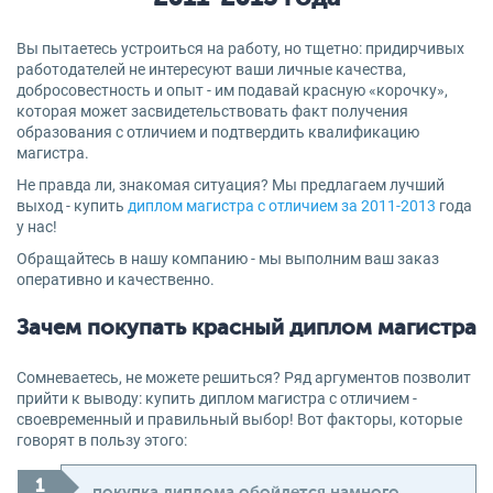
Вы пытаетесь устроиться на работу, но тщетно: придирчивых
работодателей не интересуют ваши личные качества,
добросовестность и опыт - им подавай красную «корочку»,
которая может засвидетельствовать факт получения
образования с отличием и подтвердить квалификацию
магистра.
Не правда ли, знакомая ситуация? Мы предлагаем лучший
выход - купить
диплом магистра с отличием за 2011-2013
года
у нас!
Обращайтесь в нашу компанию - мы выполним ваш заказ
оперативно и качественно.
Зачем покупать красный диплом магистра
Сомневаетесь, не можете решиться? Ряд аргументов позволит
прийти к выводу: купить диплом магистра с отличием -
своевременный и правильный выбор! Вот факторы, которые
говорят в пользу этого:
покупка диплома обойдется намного