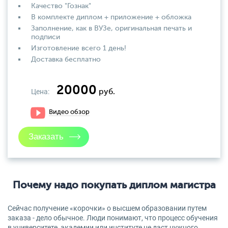
Качество "Гознак"
В комплекте диплом + приложение + обложка
Заполнение, как в ВУЗе, оригинальная печать и
подписи
Изготовление всего 1 день!
Доставка бесплатно
20000
Цена:
руб.
Видео обзор
Почему надо покупать диплом магистра
Сейчас получение «корочки» о высшем образовании путем
заказа - дело обычное. Люди понимают, что процесс обучения
в университете, академии или институте не даст нужного