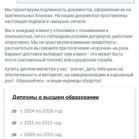
Мы гарантируем подлинность документов, оформление их на
оригинальных бланках. На наших документах проставлены
настоящие подписи и «мокрые» печати.
Мы к каждому клиенту относимся с пониманием и
лояльностью, четко соблюдаем условия договоров, работаем
оперативно. Мы не практикуем взимание предоплаты -
рассчитаться вы сможете при получении «корочки» на руки.
Вариант доставки выбирает сам клиент - это может быть
почта (наложенный платеж) или курьерская служба.
Купить диплом магистра у нас - значит, дать себе шанс на
обеспеченность и авторитет, на самореализацию и карьерный
рост. Обращайтесь - и ваши надежды сбудутся!
Дипломы о высшем образовании
с 2014 по 2026 год
с 2011 по 2013 год
с 2009 по 2011 год