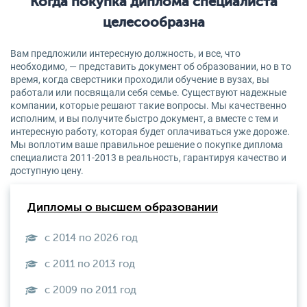
Когда покупка диплома специалиста
целесообразна
Вам предложили интересную должность, и все, что
необходимо, — представить документ об образовании, но в то
время, когда сверстники проходили обучение в вузах, вы
работали или посвящали себя семье. Существуют надежные
компании, которые решают такие вопросы. Мы качественно
исполним, и вы получите быстро документ, а вместе с тем и
интересную работу, которая будет оплачиваться уже дороже.
Мы воплотим ваше правильное решение о покупке диплома
специалиста 2011-2013 в реальность, гарантируя качество и
доступную цену.
Дипломы о высшем образовании
с 2014 по 2026 год
с 2011 по 2013 год
с 2009 по 2011 год