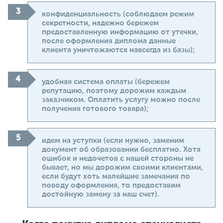
конфиденциальность (соблюдаем режим
секретности, надежно бережем
предоставленную информацию от утечки,
после оформления диплома данные
клиента уничтожаются навсегда из базы);
удобная система оплаты (бережем
репутацию, поэтому дорожим каждым
заказчиком. Оплатить услугу можно после
получения готового товара);
идем на уступки (если нужно, заменим
документ об образовании бесплатно. Хотя
ошибок и недочетов с нашей стороны не
бывает, но мы дорожим своими клиентами,
если будут хоть малейшие замечания по
поводу оформления, то предоставим
достойную замену за наш счет).