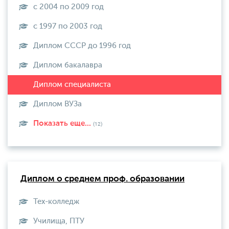
с 2004 по 2009 год
с 1997 по 2003 год
Диплом СССР до 1996 год
Диплом бакалавра
Диплом ВУЗа
Показать еще...
(12)
Диплом о среднем проф. образовании
Тех-колледж
Училища, ПТУ