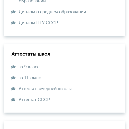
образовании
Диплом о среднем образовании
Диплом ПТУ СССР
Аттестаты школ
за 9 класс
за 11 класс
Аттестат вечерней школы
Aттестат СССР