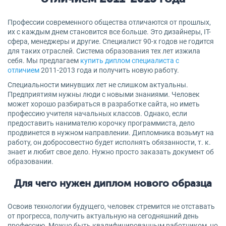
Профессии современного общества отличаются от прошлых,
их с каждым днем становится все больше. Это дизайнеры, IT-
сфера, менеджеры и другие. Специалист 90-х годов не годится
для таких отраслей. Система образования тех лет изжила
себя. Мы предлагаем
купить диплом специалиста с
отличием
2011-2013 года и получить новую работу.
Специальности минувших лет не слишком актуальны.
Предприятиям нужны люди с новыми знаниями. Человек
может хорошо разбираться в разработке сайта, но иметь
профессию учителя начальных классов. Однако, если
предоставить нанимателю корочку программиста, дело
продвинется в нужном направлении. Дипломника возьмут на
работу, он добросовестно будет исполнять обязанности, т. к.
знает и любит свое дело. Нужно просто заказать документ об
образовании.
Для чего нужен диплом нового образца
Освоив технологии будущего, человек стремится не отставать
от прогресса, получить актуальную на сегодняшний день
профессию. Можно быть квалифицированным работником, но