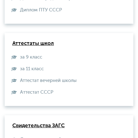
Диплом ПТУ СССР
Аттестаты школ
за 9 класс
за 11 класс
Аттестат вечерней школы
Aттестат СССР
Свидетельства ЗАГС